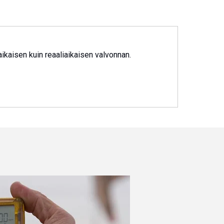
taikaisen kuin reaaliaikaisen valvonnan.