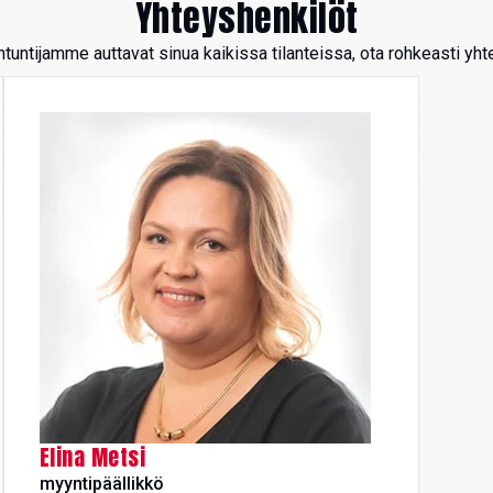
Yhteyshenkilöt
tuntijamme auttavat sinua kaikissa tilanteissa, ota rohkeasti yht
Elina Metsi
myyntipäällikkö