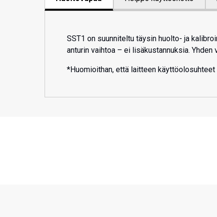
SST1 on suunniteltu täysin huolto- ja kalibroi
anturin vaihtoa – ei lisäkustannuksia. Yhden 
*Huomioithan, että laitteen käyttöolosuhteet vo