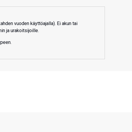
kahden vuoden käyttöajalla). Ei akun tai
 ja urakoitsijoille.
rpeen.