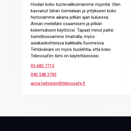
Hoidan koko tuotevalikoimamme myyntiä. Olen
kasvanut tähän toimialaan ja yritykseen koko
historiamme aikana pitkän ajan kuluessa.
Annan mielelläni osaamiseni ja pitkän
kokemukseni käyttöösi. Tapaat minut paitsi
toimitiloissamme Imatralla, myös
asiakaskohteissa kaikkialla Suomessa.
Tehtävänäni on myös huolehtia, että koko
Teknosafen tiimi on käytettävissäsi.
05 680 7715
040 548 3790
anna.helminen@teknosafe.fi