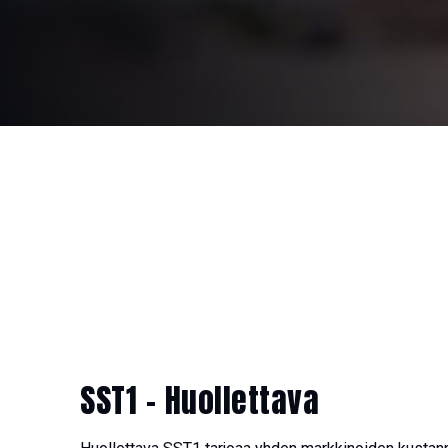
SST1 – Huollettava