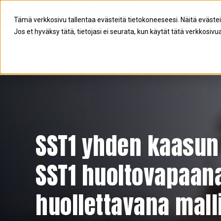
Tämä verkkosivu tallentaa evästeitä tietokoneeseesi. Näitä eväste
Jos et hyväksy tätä, tietojasi ei seurata, kun käytät tätä verkkosivua
SST1 yhden kaasun 
SST1 huoltovapaana
huollettavana mall