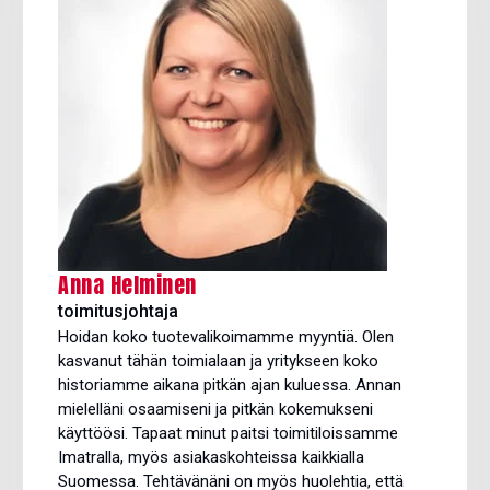
Anna Helminen
toimitusjohtaja
Hoidan koko tuotevalikoimamme myyntiä. Olen
kasvanut tähän toimialaan ja yritykseen koko
historiamme aikana pitkän ajan kuluessa. Annan
mielelläni osaamiseni ja pitkän kokemukseni
käyttöösi. Tapaat minut paitsi toimitiloissamme
Imatralla, myös asiakaskohteissa kaikkialla
Suomessa. Tehtävänäni on myös huolehtia, että