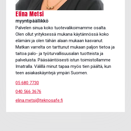
Elina Metsi
myyntipäällikkö
Palvelen sinua koko tuotevalikoimamme osalta.
Olen ollut yrityksessä mukana käytännössä koko
elämäni ja olen tähän alaan mukaan kasvanut.
Matkan varrelta on tarttunut mukaan paljon tietoa ja
taitoa palo- ja työturvallisuusalan tuotteista ja
palveluista. Pääsääntöisesti istun toimistollamme
Imatralla. Välillä minut tapaa myös tien päältä, kun
teen asiakaskäyntejä ympäri Suomen.
05 680 7730
040 566 3676
elina.metsi@teknosafe.fi