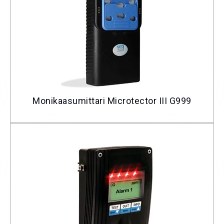
Monikaasumittari Microtector III G999