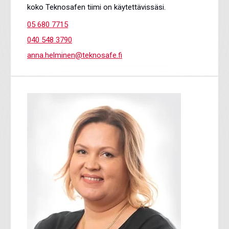
koko Teknosafen tiimi on käytettävissäsi.
05 680 7715
040 548 3790
anna.helminen@teknosafe.fi