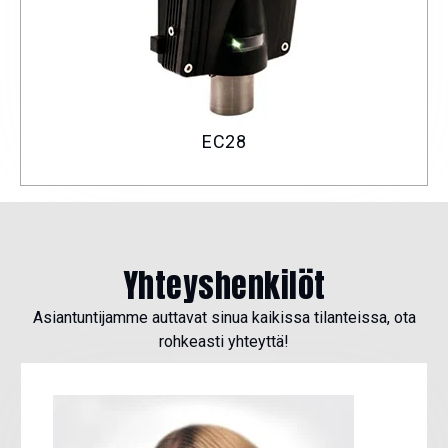
EC28
Yhteyshenkilöt
Asiantuntijamme auttavat sinua kaikissa tilanteissa, ota
rohkeasti yhteyttä!