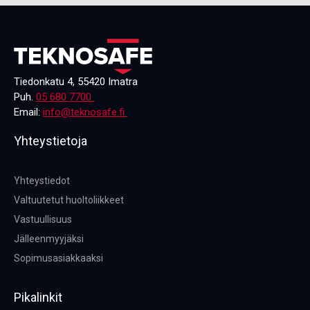
Tiedonkatu 4, 55420 Imatra
Puh.
05 680 7700
Email:
info@teknosafe.fi
Yhteystietoja
Yhteystiedot
Valtuutetut huoltoliikkeet
Vastuullisuus
Jälleenmyyjäksi
Sopimusasiakkaaksi
Pikalinkit