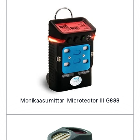
Monikaasumittari Microtector III G888