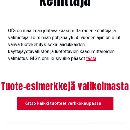
kehittäjä
GfG on maailman johtava kaasumittareiden kehittäjä ja
valmistaja. Toiminnan pohjana yli 50 vuoden ajan on ollut
vahva tuotekehitys sekä laadukkaiden,
käyttäjäystävällisten ja luotettavien kaasumittareiden
valmistus. GfG:n omille sivuille pääset
tästä
.
Tuote-esimerkkejä valikoimasta
Katso kaikki tuotteet verkkokaupassa