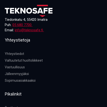
Tiedonkatu 4, 55420 Imatra
Puh.
05 680 7700
Email:
info@teknosafe.fi
Yhteystietoja
Yhteystiedot
Valtuutetut huoltoliikkeet
Vastuullisuus
Jälleenmyyjäksi
Sopimusasiakkaaksi
Pikalinkit