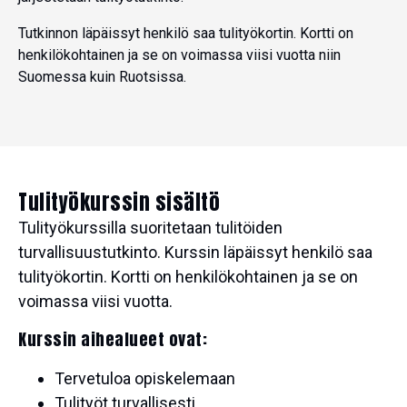
Tutkinnon läpäissyt henkilö saa tulityökortin. Kortti on
henkilökohtainen ja se on voimassa viisi vuotta niin
Suomessa kuin Ruotsissa.
Tulityökurssin sisältö
Tulityökurssilla suoritetaan tulitöiden
turvallisuustutkinto. Kurssin läpäissyt henkilö saa
tulityökortin. Kortti on henkilökohtainen ja se on
voimassa viisi vuotta.
Kurssin aihealueet ovat:
Tervetuloa opiskelemaan
Tulityöt turvallisesti