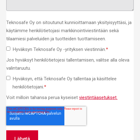
Teknosafe Oy on sitoutunut kunnioittamaan yksityisyyttäsi, ja
käytämme henkilötietojasi markkinointiviestintään sekä
tilaamiesi palveluiden ja tuotteiden tuottamiseen.
Hyväksyn Teknosafe Oy -yrityksen viestinnän.
*
Jos hyväksyt henkilötietojesi tallentamisen, valitse alla oleva
valintaruutu.
Hyväksyn, että Teknosafe Oy tallentaa ja käsittelee
henkilötietojani.
*
Voit milloin tahansa perua kyseiset
viestintäasetukset.