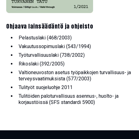
Ohjaava lainsäädäntö ja ohjeisto
Pelastuslaki (468/2003)
Vakuutussopimuslaki (543/1994)
Työturvallisuuslaki (738/2002)
Rikoslaki (392/2005)
Valtioneuvoston asetus työpaikkojen turvallisuus- ja
terveysvaatimuksista (577/2003)
Tulityöt suojeluohje 2011
Tulitöiden paloturvallisuus asennus-, huolto- ja
korjaustöissä (SFS standardi 5900)