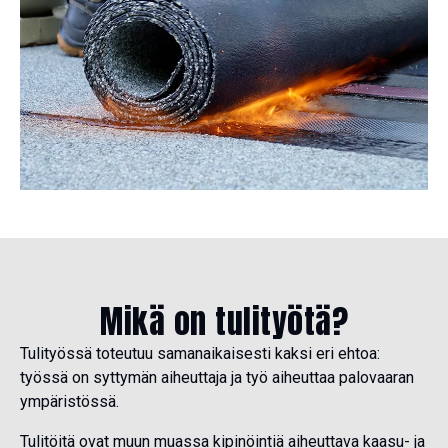
Mikä on tulityötä?
Tulityössä toteutuu samanaikaisesti kaksi eri ehtoa:
työssä on syttymän aiheuttaja ja työ aiheuttaa palovaaran
ympäristössä.
Tulitöitä ovat muun muassa kipinöintiä aiheuttava kaasu- ja