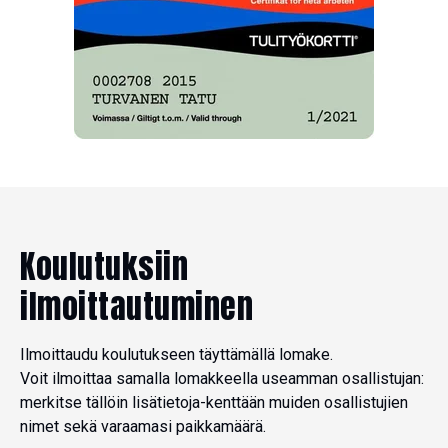
Koulutuksiin
ilmoittautuminen
Ilmoittaudu koulutukseen täyttämällä lomake.
Voit ilmoittaa samalla lomakkeella useamman osallistujan:
merkitse tällöin lisätietoja-kenttään muiden osallistujien
nimet sekä varaamasi paikkamäärä.