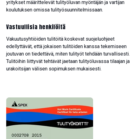
yritykset määrittelevät tulityöluvan myöntäjän ja vartijan
koulutuksen omissa tulityösuunnitelmissaan.
Vastuullisia henkilöitä
Vakuutusyhtiöiden tulitöitä koskevat suojeluohjeet
edellyttävät, että jokaisen tulitöiden kanssa tekemiseen
joutuvan on tiedettävä, miten tulityöt tehdään turvallisesti.
Tulitöihin liittyvät tehtävät jaetaan tulityöluvassa tilaajan ja
urakoitsijan välisen sopimuksen mukaisesti.