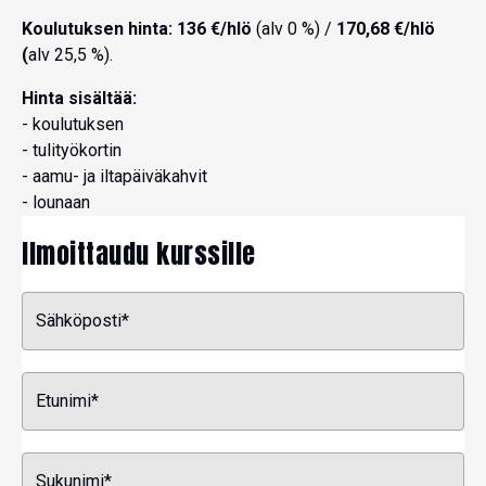
Koulutuksen hinta:
136 €/hlö
(alv 0 %) /
170,68 €/hlö
(
alv 25,5 %).
Hinta sisältää:
- koulutuksen
- tulityökortin
- aamu- ja iltapäiväkahvit
- lounaan
Ilmoittaudu kurssille