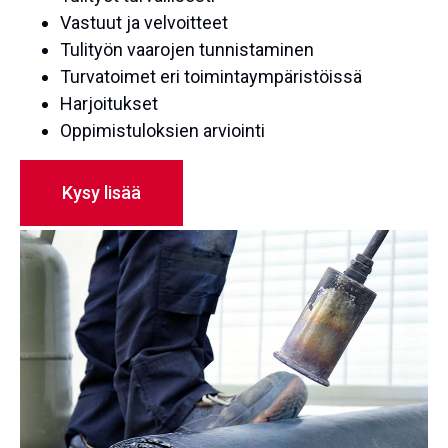
Vastuut ja velvoitteet
Tulityön vaarojen tunnistaminen
Turvatoimet eri toimintaympäristöissä
Harjoitukset
Oppimistuloksien arviointi
Kysy lisää