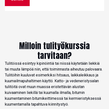
Milloin tulityökurssia
tarvitaan?
Tulitöissä esiintyy kipinöintiä tai niissä käytetään liekkiä
tai muuta lämpöä niin, että toiminnasta aiheutuu palovaara.
Tulitöihin kuuluvat esimerkiksi hitsaus, laikkaleikkaus ja
kuumailmapuhaltimen käyttö. Katto- ja vedeneristysalan
tulitöitä ovat muun muassa eristettävän alustan
kuivaaminen liekillä tai kuumalla ilmalla, bitumin
kuumentaminen bitumikeittimessä tai kermieristyksessä
kuumentamalla tapahtuva kiinnitystyö.