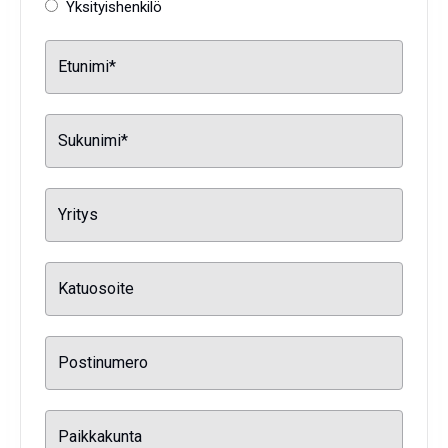
Yksityishenkilö