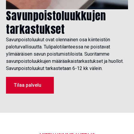
Savunpoistoluukkujen
tarkastukset
Savunpoistoluukut ovat olennainen osa kiinteistön
paloturvallisuutta. Tulipalotilanteessa ne poistavat
ylimääräisen savun poistumistiloista. Suoritamme
savunpoistoluukkujen määräaikaistarkastukset ja huollot.
Savunpoistoluukut tarkastetaan 6-12 kk välein.
Tilaa palvelu