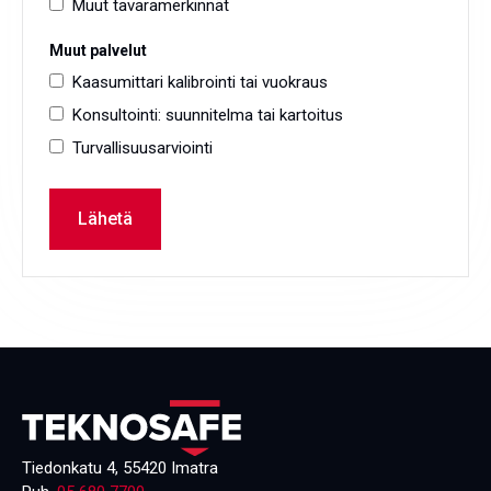
Muut tavaramerkinnät
Muut palvelut
Kaasumittari kalibrointi tai vuokraus
Konsultointi: suunnitelma tai kartoitus
Turvallisuusarviointi
Tiedonkatu 4, 55420 Imatra