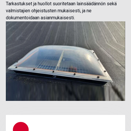
Tarkastukset ja huollot suoritetaan lainsäädännön sekä
valmistajien ohjeistusten mukaisesti, ja ne
dokumentoidaan asianmukaisesti.