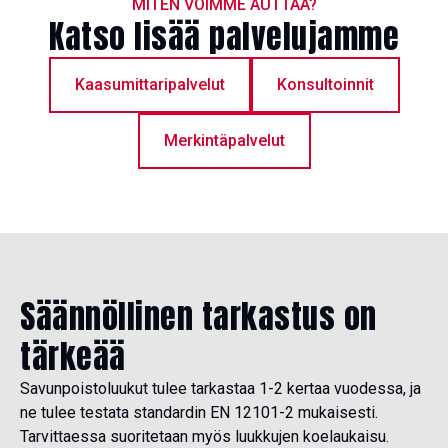
MITEN VOIMME AUTTAA?
Katso lisää palvelujamme
Kaasumittaripalvelut
Konsultoinnit
Merkintäpalvelut
Säännöllinen tarkastus on
tärkeää
Savunpoistoluukut tulee tarkastaa 1-2 kertaa vuodessa, ja
ne tulee testata standardin EN 12101-2 mukaisesti.
Tarvittaessa suoritetaan myös luukkujen koelaukaisu.