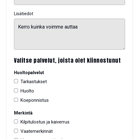
Lisätiedot
Valitse palvelut, joista olet kiinnostunut
Huoltopalvelut
Tarkastukset
Huolto
Koeponnistus
Merkintä
Kilpitulostus ja kaiverrus
Vaatemerkinnät