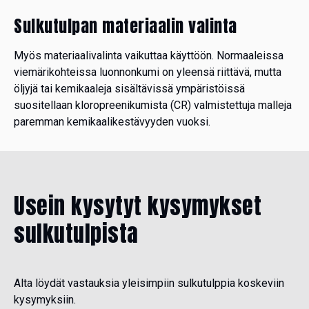
Sulkutulpan materiaalin valinta
Myös materiaalivalinta vaikuttaa käyttöön. Normaaleissa
viemärikohteissa luonnonkumi on yleensä riittävä, mutta
öljyjä tai kemikaaleja sisältävissä ympäristöissä
suositellaan kloropreenikumista (CR) valmistettuja malleja
paremman kemikaalikestävyyden vuoksi.
Usein kysytyt kysymykset
sulkutulpista
Alta löydät vastauksia yleisimpiin sulkutulppia koskeviin
kysymyksiin.