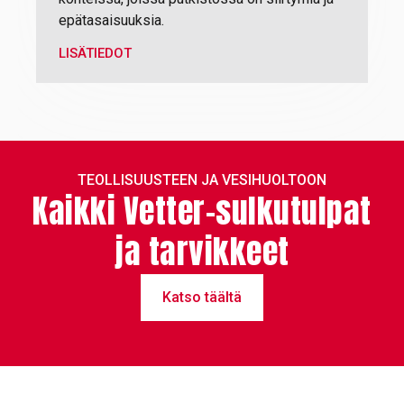
epätasaisuuksia.
LISÄTIEDOT
TEOLLISUUSTEEN JA VESIHUOLTOON
Kaikki Vetter-sulkutulpat
ja tarvikkeet
Katso täältä