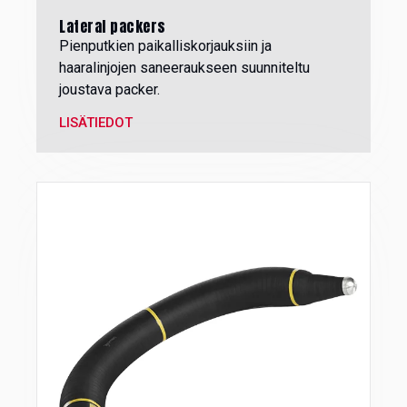
Lateral packers
Pienputkien paikalliskorjauksiin ja
haaralinjojen saneeraukseen suunniteltu
joustava packer.
LISÄTIEDOT