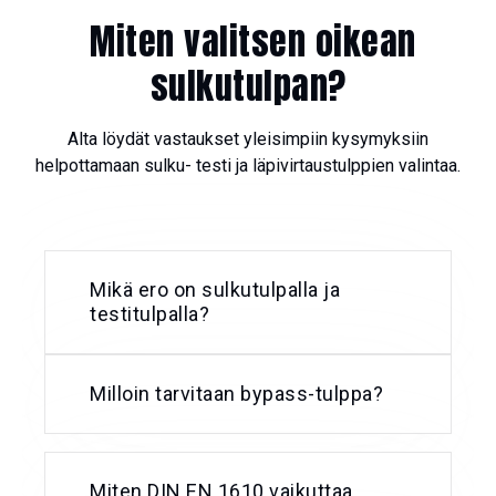
Miten valitsen oikean
sulkutulpan?
Alta löydät vastaukset yleisimpiin kysymyksiin
helpottamaan sulku- testi ja läpivirtaustulppien valintaa.
Mikä ero on sulkutulpalla ja
testitulpalla?
Milloin tarvitaan bypass-tulppa?
Miten DIN EN 1610 vaikuttaa