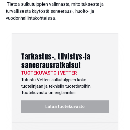
Tietoa sulkutulppien valinnasta, mitoituksesta ja
turvallisesta käytöstä saneeraus-, huolto- ja
vuodonhallintakohteissa.
Tarkastus-, tiivistys-ja
saneerausratkaisut
TUOTEKUVASTO | VETTER
Tutustu Vetteri-sulkutulppien koko
tuotelinjaan ja teknisiin tuotetietoihin.
Tuotekuvasto on englanniksi.
Lataa tuotekuvasto