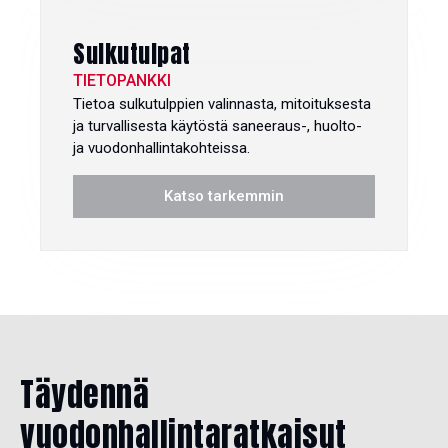
Sulkutulpat
TIETOPANKKI
Tietoa sulkutulppien valinnasta, mitoituksesta
ja turvallisesta käytöstä saneeraus-, huolto-
ja vuodonhallintakohteissa.
Katso tarkemmin
Täydennä
vuodonhallintaratkaisut