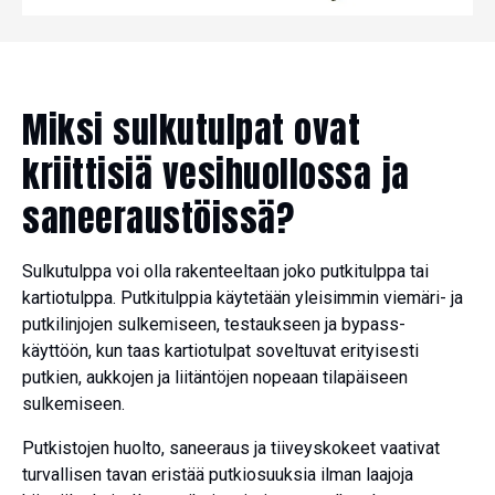
Miksi sulkutulpat ovat
kriittisiä vesihuollossa ja
saneeraustöissä?
Sulkutulppa voi olla rakenteeltaan joko putkitulppa tai
kartiotulppa. Putkitulppia käytetään yleisimmin viemäri- ja
putkilinjojen sulkemiseen, testaukseen ja bypass-
käyttöön, kun taas kartiotulpat soveltuvat erityisesti
putkien, aukkojen ja liitäntöjen nopeaan tilapäiseen
sulkemiseen.
Putkistojen huolto, saneeraus ja tiiveyskokeet vaativat
turvallisen tavan eristää putkiosuuksia ilman laajoja