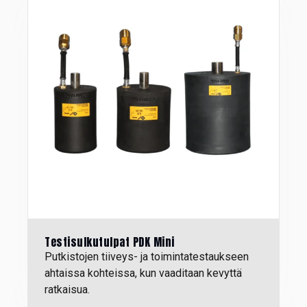
Testisulkutulpat PDK Mini
P
utkistojen tiiveys- ja toimintatestaukseen
ahtaissa kohteissa, kun vaaditaan kevyttä
ratkaisua.