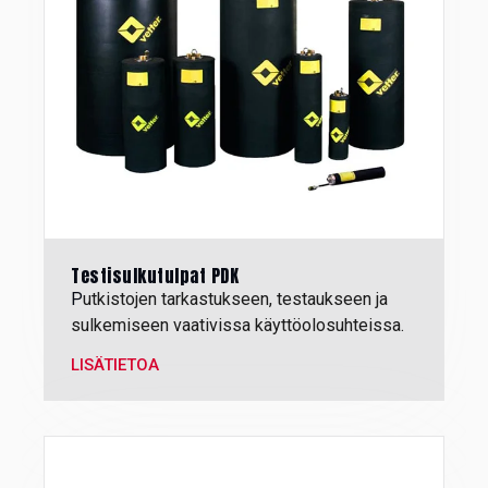
Testisulkutulpat PDK
P
utkistojen tarkastukseen, testaukseen ja
sulkemiseen vaativissa käyttöolosuhteissa.
LISÄTIETOA