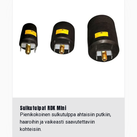
Sulkutulpat RDK MIni
Pienikokoinen sulkutulppa ahtaisiin putkiin,
haaroihin ja vaikeasti saavutettaviin
kohteisiin.