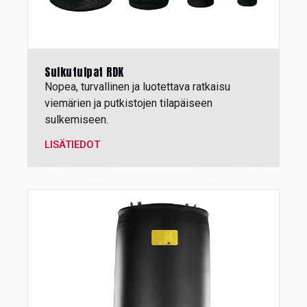
Sulkutulpat RDK
Nopea, turvallinen ja luotettava ratkaisu
viemärien ja putkistojen tilapäiseen
sulkemiseen.
LISÄTIEDOT