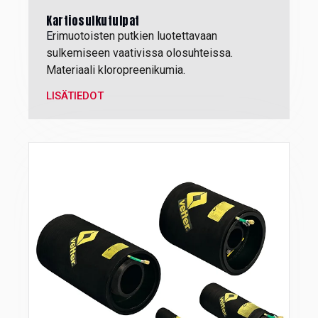
Kartiosulkutulpat
E
rimuotoisten putkien luotettavaan
sulkemiseen vaativissa olosuhteissa.
Materiaali kloropreenikumia.
LISÄTIEDOT