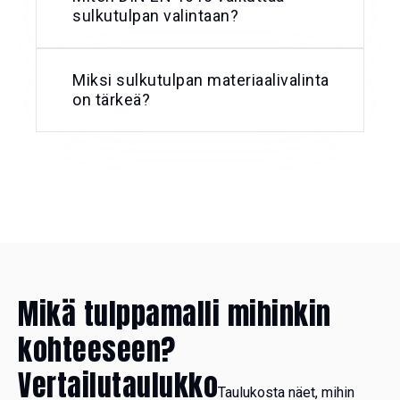
sulkutulpan valintaan?
Miksi sulkutulpan materiaalivalinta
on tärkeä?
Mikä tulppamalli mihinkin
kohteeseen?
Vertailutaulukko
Taulukosta näet, mihin