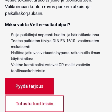
Valikoimaan kuuluu myös packer-ratkaisuja
paikalliskorjauksiin.
Miksi valita Vetter-sulkutulpat?
Sulje putkilinjat nopeasti huolto- ja häiriötilanteissa
Testaa putkiston tiiviys DIN EN 1610 -vaatimusten
mukaisesti
Hallitse jatkuvaa virtausta bypass-ratkaisuilla ilman
käyttökatkoa
Valitse kemikaalinkestävät CR-mallit vaativiin
teollisuuskohteisiin
Pyydä tarjous
Tutustu tuotteisiin