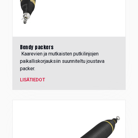
Bendy packers
Kaarevien ja mutkaisten putkilinjojen
paikalliskorjauksiin suunniteltu joustava
packer.
LISÄTIEDOT