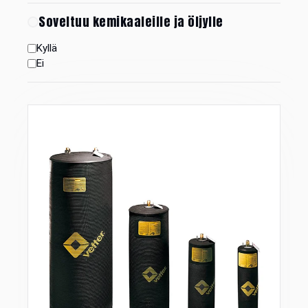
Soveltuu kemikaaleille ja öljylle
Kyllä
Ei