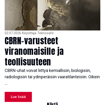
02.07.2026
Kirjoittaja
Teknosafe
CBRN-varusteet
viranomaisille ja
teollisuuteen
CBRN-uhat voivat liittyä kemiallisiin, biologisiin,
radiologisiin tai ydinperäisiin vaaratilanteisiin. Oikein
...
Lue lisää
Näytä