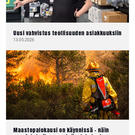
Uusi vahvistus teollisuuden asiakkuuksiin
13.05.2026
Maastopalokausi on käynnissä - näin