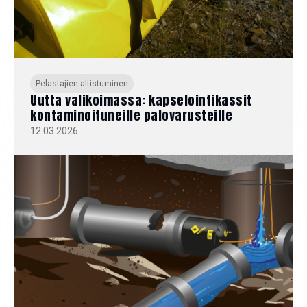
Pelastajien altistuminen
Uutta valikoimassa: kapselointikassit
kontaminoituneille palovarusteille
12.03.2026