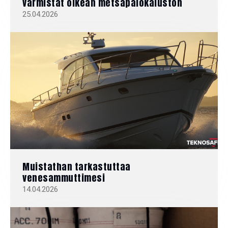
varmistat oikean metsäpalokaluston
25.04.2026
Muistathan tarkastuttaa
venesammuttimesi
14.04.2026