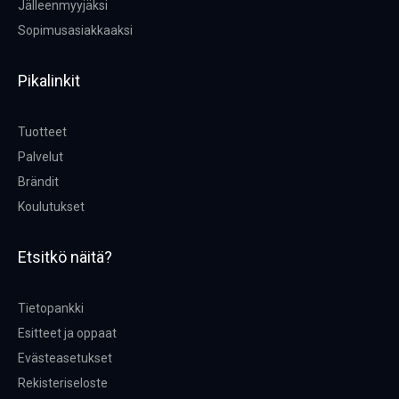
Jälleenmyyjäksi
Sopimusasiakkaaksi
Pikalinkit
Tuotteet
Palvelut
Brändit
Koulutukset
Etsitkö näitä?
Tietopankki
Esitteet ja oppaat
Evästeasetukset
Rekisteriseloste