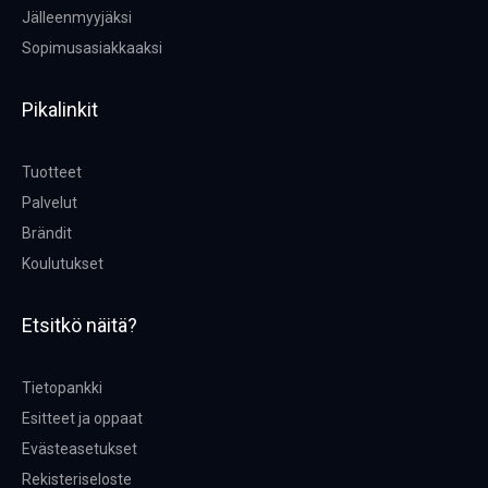
Jälleenmyyjäksi
Sopimusasiakkaaksi
Pikalinkit
Tuotteet
Palvelut
Brändit
Koulutukset
Etsitkö näitä?
Tietopankki
Esitteet ja oppaat
Evästeasetukset
Rekisteriseloste