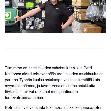
Tiimimme on saanut uuden vahvistuksen, kun Petri
Kautonen aloitti tehtävässään teollisuuden asiakkuuksien
parissa. Työhön kuuluu asiakaspalvelu niin kentällä kuin
myymälässämme, ja tavoitteena on auttaa asiakkaita
löytämään oikeat ratkaisut monipuolisesta
tuotevalikoimastamme.
Petrillä on vahva tausta teknisessä tukkukaupassa, joten