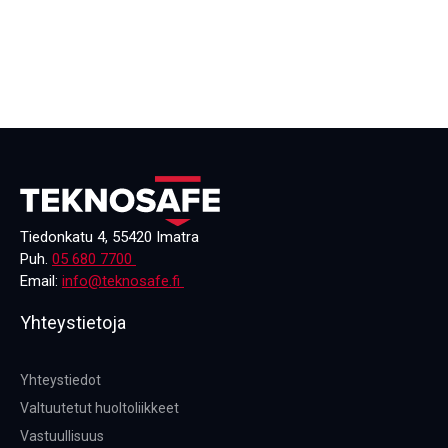
Tiedonkatu 4, 55420 Imatra
Puh.
05 680 7700
Email:
info@teknosafe.fi
Yhteystietoja
Yhteystiedot
Valtuutetut huoltoliikkeet
Vastuullisuus