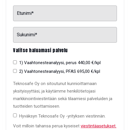
Valitse haluamasi palvelu
1) Vaahtonesteanalyysi, perus 440,00 €/kpl
2) Vaahtonesteanalyysi, PFAS 695,00 €/kpl
Teknosafe Oy on sitoutunut kunnioittamaan
yksityisyyttäsi, ja käytämme henkilötietojasi
markkinointiviestintään sekä tilaamiesi palveluiden ja
tuotteiden tuottamiseen.
Hyväksyn Teknosafe Oy -yrityksen viestinnän.
Voit milloin tahansa perua kyseiset
viestintäasetukset.