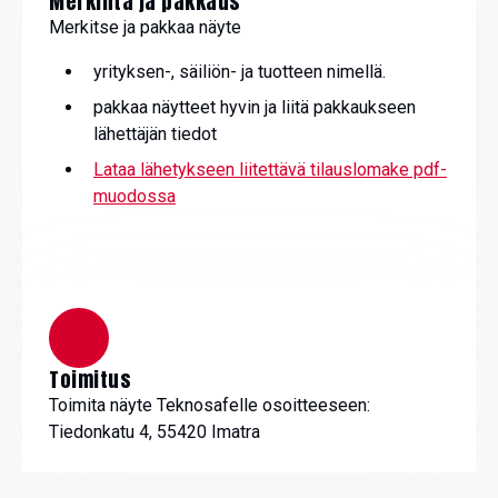
Merkintä ja pakkaus
Merkitse ja pakkaa näyte
yrityksen-, säiliön- ja tuotteen nimellä.
pakkaa näytteet hyvin ja liitä pakkaukseen
lähettäjän tiedot
Lataa lähetykseen liitettävä tilauslomake pdf-
muodossa
Toimitus
Toimita näyte Teknosafelle osoitteeseen:
Tiedonkatu 4, 55420 Imatra