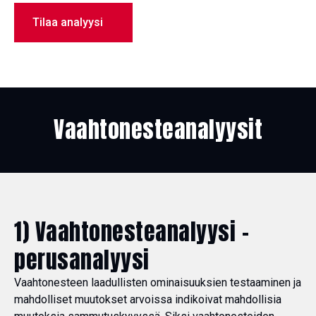
Tilaa analyysi
Vaahtonesteanalyysit
1) Vaahtonesteanalyysi -
perusanalyysi
Vaahtonesteen laadullisten ominaisuuksien testaaminen ja
mahdolliset muutokset arvoissa indikoivat mahdollisia