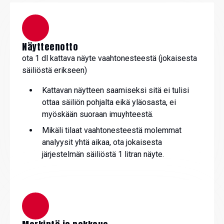
Näytteenotto
ota 1 dl kattava näyte vaahtonesteestä (jokaisesta
säiliöstä erikseen)
Kattavan näytteen saamiseksi sitä ei tulisi
ottaa säiliön pohjalta eikä yläosasta, ei
myöskään suoraan imuyhteestä.
Mikäli tilaat vaahtonesteestä molemmat
analyysit yhtä aikaa, ota jokaisesta
järjestelmän säiliöstä 1 litran näyte.