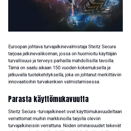
Euroopan johtava turvajalkinevalmistaja Steitz Secura
tarjoaa jalkinevalikoiman, jossa on huomioitu käyttäjän
turvallisuus ja terveys parhailla mahdollisilla tavoilla.
Tämä on saatu aikaan 150 vuoden kokemuksella ja
jatkuvalla tuotekehityksellä, joka on johtanut merkittäviin
innovaatioihin turvakenkien valmistamisessa.
Parasta käyttömukavuutta
Steitz Secura -turvajalkineet ovat käyttömukavuudeltaan
verrattomat muihin markkinoilla tarjolla oleviin
turvajalkineisiin verrattuna. Niiden ominaisuudet tekevät