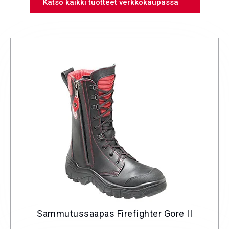
Katso kaikki tuotteet verkkokaupassa
Sammutussaapas Firefighter Gore II