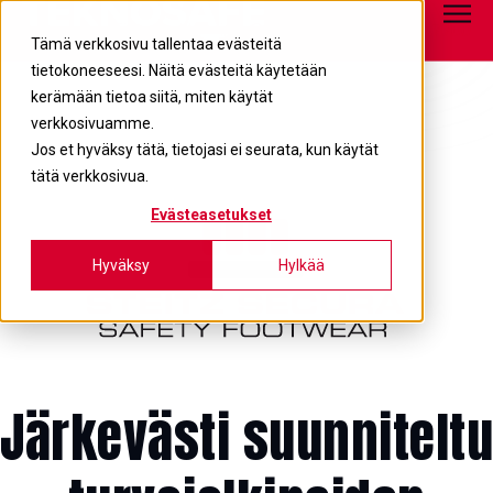
Tietopankki
info@teknosafe.fi
05 680 7700
Tämä verkkosivu tallentaa evästeitä
tietokoneeseesi. Näitä evästeitä käytetään
kerämään tietoa siitä, miten käytät
verkkosivuamme.
Jos et hyväksy tätä, tietojasi ei seurata, kun käytät
tätä verkkosivua.
Evästeasetukset
Hyväksy
Hylkää
Järkevästi suunniteltu