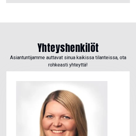
Yhteyshenkilöt
Asiantuntijamme auttavat sinua kaikissa tilanteissa, ota
rohkeasti yhteyttä!