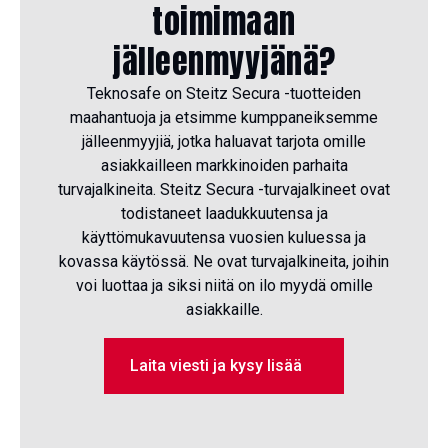
toimimaan
jälleenmyyjänä?
Teknosafe on Steitz Secura -tuotteiden
maahantuoja ja etsimme kumppaneiksemme
jälleenmyyjiä, jotka haluavat tarjota omille
asiakkailleen markkinoiden parhaita
turvajalkineita. Steitz Secura -turvajalkineet ovat
todistaneet laadukkuutensa ja
käyttömukavuutensa vuosien kuluessa ja
kovassa käytössä. Ne ovat turvajalkineita, joihin
voi luottaa ja siksi niitä on ilo myydä omille
asiakkaille.
Laita viesti ja kysy lisää