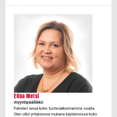
Elina Metsi
myyntipäällikkö
Palvelen sinua koko tuotevalikoimamme osalta.
Olen ollut yrityksessä mukana käytännössä koko