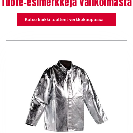
Tuote-esimerkkejä valikoimasta
Katso kaikki tuotteet verkkokaupassa