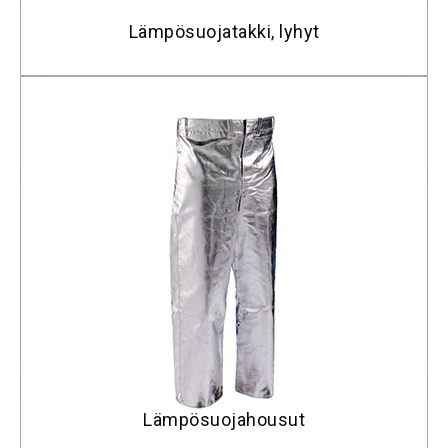
Lämpösuojatakki, lyhyt
Lämpösuojahousut