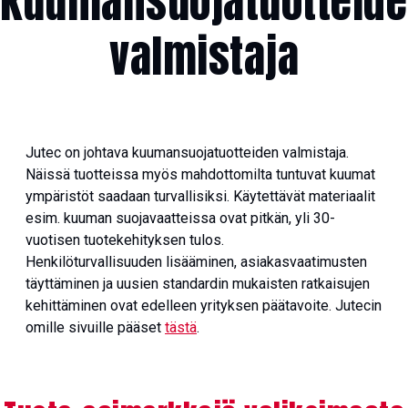
kuumansuojatuotteid
valmistaja
Jutec on johtava kuumansuojatuotteiden valmistaja.
Näissä tuotteissa myös mahdottomilta tuntuvat kuumat
ympäristöt saadaan turvallisiksi. Käytettävät materiaalit
esim. kuuman suojavaatteissa ovat pitkän, yli 30-
vuotisen tuotekehityksen tulos.
Henkilöturvallisuuden lisääminen, asiakasvaatimusten
täyttäminen ja uusien standardin mukaisten ratkaisujen
kehittäminen ovat edelleen yrityksen päätavoite. Jutecin
omille sivuille pääset
tästä
.