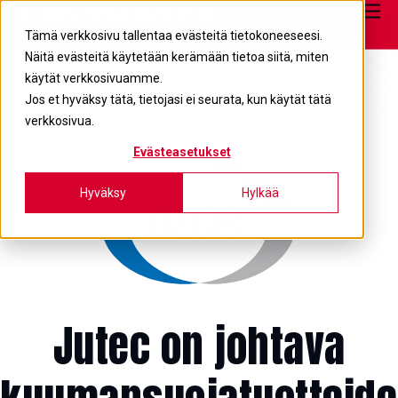
Tietopankki
info@teknosafe.fi
05 680 7700
Tämä verkkosivu tallentaa evästeitä tietokoneeseesi.
Näitä evästeitä käytetään kerämään tietoa siitä, miten
käytät verkkosivuamme.
Jos et hyväksy tätä, tietojasi ei seurata, kun käytät tätä
verkkosivua.
Evästeasetukset
Hyväksy
Hylkää
Jutec on johtava