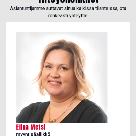
Asiantuntijamme auttavat sinua kaikissa tilanteissa, ota
rohkeasti yhteyttä!
Elina Metsi
myyntipäällikkö