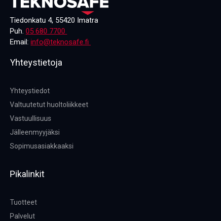
Tiedonkatu 4, 55420 Imatra
Puh.
05 680 7700
Email:
info@teknosafe.fi
Yhteystietoja
Yhteystiedot
Valtuutetut huoltoliikkeet
Vastuullisuus
Jälleenmyyjäksi
Sopimusasiakkaaksi
Pikalinkit
Tuotteet
Palvelut