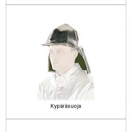
Kypäräsuoja