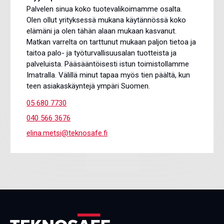
Palvelen sinua koko tuotevalikoimamme osalta.
Olen ollut yrityksessä mukana käytännössä koko
elämäni ja olen tähän alaan mukaan kasvanut.
Matkan varrelta on tarttunut mukaan paljon tietoa ja
taitoa palo- ja työturvallisuusalan tuotteista ja
palveluista. Pääsääntöisesti istun toimistollamme
Imatralla. Välillä minut tapaa myös tien päältä, kun
teen asiakaskäyntejä ympäri Suomen.
05 680 7730
040 566 3676
elina.metsi@teknosafe.fi