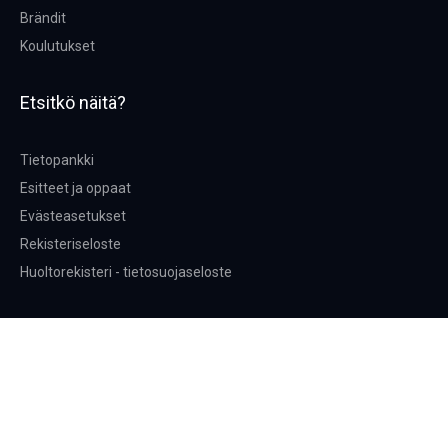
Brändit
Koulutukset
Etsitkö näitä?
Tietopankki
Esitteet ja oppaat
Evästeasetukset
Rekisteriseloste
Huoltorekisteri - tietosuojaseloste