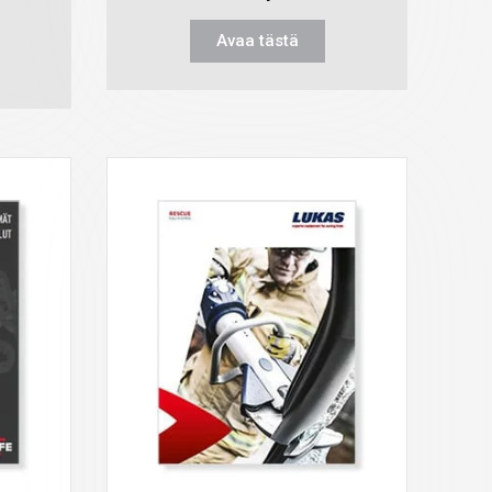
Avaa tästä