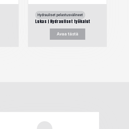
Hydrauliset pelastusvälineet
Lukas | Hydrauliset työkalut
Avaa tästä