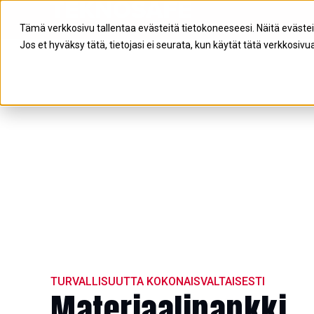
Tämä verkkosivu tallentaa evästeitä tietokoneeseesi. Näitä eväste
Jos et hyväksy tätä, tietojasi ei seurata, kun käytät tätä verkkosivua
TURVALLISUUTTA KOKONAISVALTAISESTI
Materiaalipankki