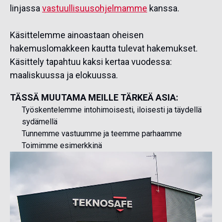
linjassa
vastuullisuusohjelmamme
kanssa.
Käsittelemme ainoastaan oheisen
hakemuslomakkeen kautta tulevat hakemukset.
Käsittely tapahtuu kaksi kertaa vuodessa:
maaliskuussa ja elokuussa.
TÄSSÄ MUUTAMA MEILLE TÄRKEÄ ASIA:
Työskentelemme intohimoisesti, iloisesti ja täydellä
sydämellä
Tunnemme vastuumme ja teemme parhaamme
Toimimme esimerkkinä