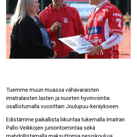
Tuemme muun muassa vähävaraisten
imatralaisten lasten ja nuorten hyvinvointia
osallistumalla vuosittain Joulupuu-keräykseen.
Edistämme paikallista liikuntaa tukemalla Imatran
Pallo-Veikkojen junioritoimintaa sekä
mahdollistamalla maksuttomia pesiskouluja