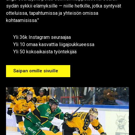
sydän sykkii elämyksille — niille hetkille, jotka syntyvät
otteluissa, tapahtumissa ja yhteisön omissa
kohtaamisissa."
Yli 36k Instagram seuraajaa
Yli 10 omaa kasvattia liigajoukkueessa
Yli 50 kokoaikaista työntekijää
Saipan omille sivuille