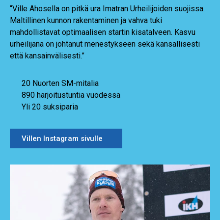
“Ville Ahosella on pitkä ura Imatran Urheilijoiden suojissa.
Maltillinen kunnon rakentaminen ja vahva tuki
mahdollistavat optimaalisen startin kisatalveen. Kasvu
urheilijana on johtanut menestykseen sekä kansallisesti
että kansainvälisesti.”
20 Nuorten SM-mitalia
890 harjoitustuntia vuodessa
Yli 20 suksiparia
Villen Instagram sivulle