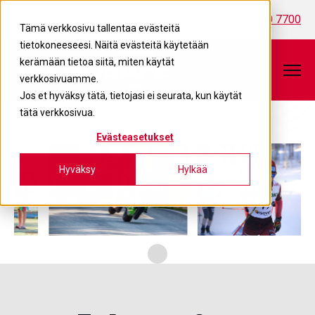
Tietopankki
info@teknosafe.fi
05 680 7700
Tämä verkkosivu tallentaa evästeitä
tietokoneeseesi. Näitä evästeitä käytetään
kerämään tietoa siitä, miten käytät
verkkosivuamme.
Jos et hyväksy tätä, tietojasi ei seurata, kun käytät
tätä verkkosivua.
Evästeasetukset
Hyväksy
Hylkää