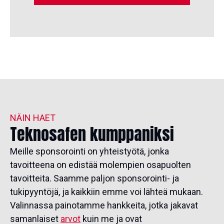
NÄIN HAET
Teknosafen kumppaniksi
Meille sponsorointi on yhteistyötä, jonka
tavoitteena on edistää molempien osapuolten
tavoitteita. Saamme paljon sponsorointi- ja
tukipyyntöjä, ja kaikkiin emme voi lähteä mukaan.
Valinnassa painotamme hankkeita, jotka jakavat
samanlaiset
arvot
kuin me ja ovat