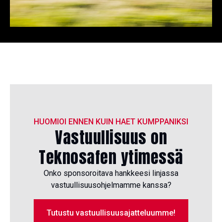
HUOMIOI ENNEN KUIN HAET KUMPPANIKSI
Vastuullisuus on
Teknosafen ytimessä
Onko sponsoroitava hankkeesi linjassa
vastuullisuusohjelmamme kanssa?
Tutustu vastuullisuusajatteluumme!