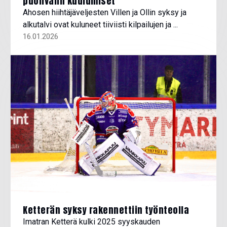
puolivälin kuulumiset
Ahosen hiihtäjäveljesten Villen ja Ollin syksy ja
alkutalvi ovat kuluneet tiiviisti kilpailujen ja ...
16.01.2026
Ketterän syksy rakennettiin työnteolla
Imatran Ketterä kulki 2025 syyskauden