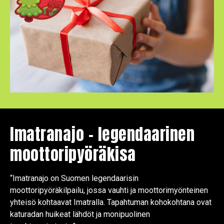
Imatranajo – legendaarinen
moottoripyöräkisa
“Imatranajo on Suomen legendaarisin
moottoripyöräkilpailu, jossa vauhti ja moottorimyönteinen
yhteisö kohtaavat Imatralla. Tapahtuman kohokohtana ovat
katuradan huikeat lähdöt ja monipuolinen