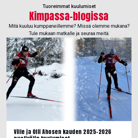
Tuoreimmat kuulumiset
Kimpassa-blogissa
Mitä kuuluu kumppaneillemme? Missä olemme mukana?
Tule mukaan matkalle ja seuraa meitä.
Ville ja Olli Ahosen kauden 2025–2026