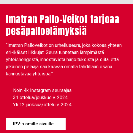
Imatran Pallo-Veikot tarjoaa
pesäpalloelämyksiä
“Imatran Palloveikot on urheiluseura, joka kokoaa yhteen
eri-ikäiset liikkujat. Seura tunnetaan lämpimästä
yhteishengestä, innostavista harjoituksista ja siitä, että
jokainen pelaaja saa kasvaa omalla tahdillaan osana
kannustavaa yhteisöä.”
Noin 4k Instagram seuraajaa
31 ottelua/joukkue v. 2024
Yli 12 juoksua/ottelu v. 2024
IPV:n omille sivuille