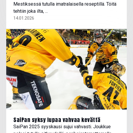
Mestiksessä tutulla imatralaisella reseptillä. Töitä
tehtiin joka ilta, ...
14.01.2026
SaiPan syksy lupaa vahvaa kevättä
SaiPan 2025 syyskausi sujui vahvasti. Joukkue