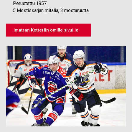
Perustettu 1957
5 Mestissarjan mitalia, 3 mestaruutta
Imatran Ketterän omille sivuille