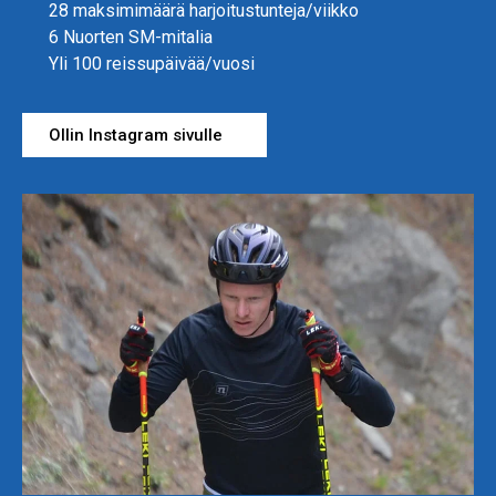
28 maksimimäärä harjoitustunteja/viikko
6 Nuorten SM-mitalia
Yli 100 reissupäivää/vuosi
Ollin Instagram sivulle