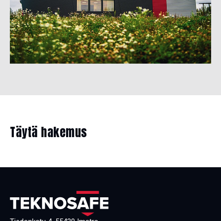
Täytä hakemus