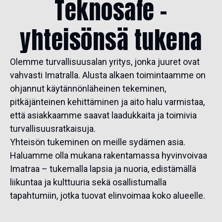
Teknosafe –
yhteisönsä tukena
Olemme turvallisuusalan yritys, jonka juuret ovat
vahvasti Imatralla. Alusta alkaen toimintaamme on
ohjannut käytännönläheinen tekeminen,
pitkäjänteinen kehittäminen ja aito halu varmistaa,
että asiakkaamme saavat laadukkaita ja toimivia
turvallisuusratkaisuja.
Yhteisön tukeminen on meille sydämen asia.
Haluamme olla mukana rakentamassa hyvinvoivaa
Imatraa – tukemalla lapsia ja nuoria, edistämällä
liikuntaa ja kulttuuria sekä osallistumalla
tapahtumiin, jotka tuovat elinvoimaa koko alueelle.