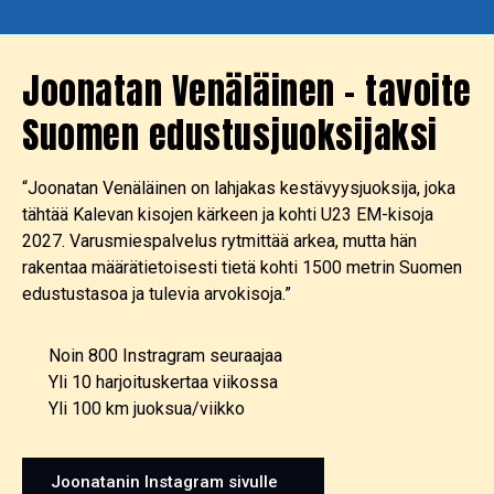
Joonatan Venäläinen – tavoite
Suomen edustusjuoksijaksi
“Joonatan Venäläinen on lahjakas kestävyysjuoksija, joka
tähtää Kalevan kisojen kärkeen ja kohti U23 EM-kisoja
2027. Varusmiespalvelus rytmittää arkea, mutta hän
rakentaa määrätietoisesti tietä kohti 1500 metrin Suomen
edustustasoa ja tulevia arvokisoja.”
Noin 800 Instragram seuraajaa
Yli 10 harjoituskertaa viikossa
Yli 100 km juoksua/viikko
Joonatanin Instagram sivulle