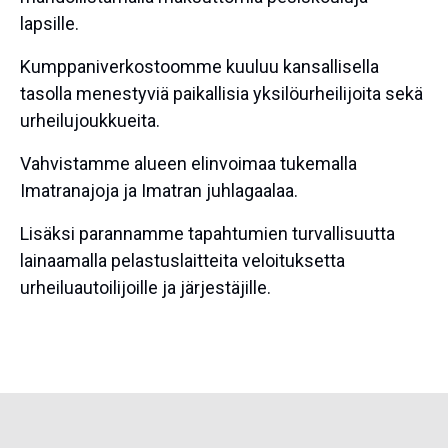
lapsille.
Kumppaniverkostoomme kuuluu kansallisella
tasolla menestyviä paikallisia yksilöurheilijoita sekä
urheilujoukkueita.
Vahvistamme alueen elinvoimaa tukemalla
Imatranajoja ja Imatran juhlagaalaa.
Lisäksi parannamme tapahtumien turvallisuutta
lainaamalla pelastuslaitteita veloituksetta
urheiluautoilijoille ja järjestäjille.