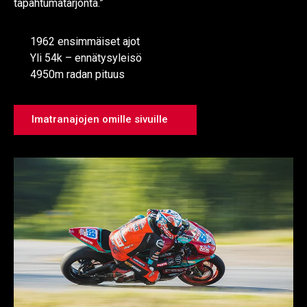
tapahtumatarjonta.”
1962 ensimmäiset ajot
Yli 54k – ennätysyleisö
4950m radan pituus
Imatranajojen omille sivuille