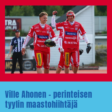
Ville Ahonen – perinteisen
tyylin maastohiihtäjä