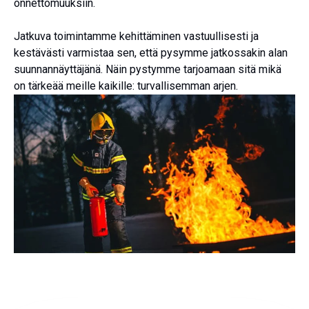
onnettomuuksiin.
Jatkuva toimintamme kehittäminen vastuullisesti ja
kestävästi varmistaa sen, että pysymme jatkossakin alan
suunnannäyttäjänä. Näin pystymme tarjoamaan sitä mikä
on tärkeää meille kaikille: turvallisemman arjen.