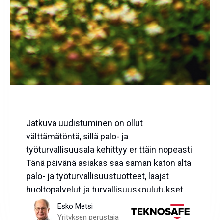
Jatkuva uudistuminen on ollut
välttämätöntä, sillä palo- ja
työturvallisuusala kehittyy erittäin nopeasti.
Tänä päivänä asiakas saa saman katon alta
palo- ja työturvallisuustuotteet, laajat
huoltopalvelut ja turvallisuuskoulutukset.
Esko Metsi
Yrityksen perustaja