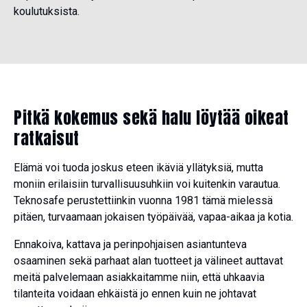
koulutuksista.
Pitkä kokemus sekä halu löytää oikeat
ratkaisut
Elämä voi tuoda joskus eteen ikäviä yllätyksiä, mutta
moniin erilaisiin turvallisuusuhkiin voi kuitenkin varautua.
Teknosafe perustettiinkin vuonna 1981 tämä mielessä
pitäen, turvaamaan jokaisen työpäivää, vapaa-aikaa ja kotia.
Ennakoiva, kattava ja perinpohjaisen asiantunteva
osaaminen sekä parhaat alan tuotteet ja välineet auttavat
meitä palvelemaan asiakkaitamme niin, että uhkaavia
tilanteita voidaan ehkäistä jo ennen kuin ne johtavat