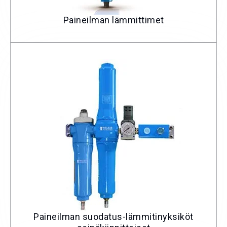
Paineilman lämmittimet
Paineilman suodatus-lämmitinyksiköt