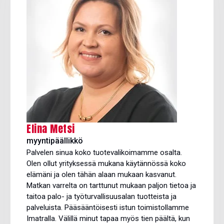
Elina Metsi
myyntipäällikkö
Palvelen sinua koko tuotevalikoimamme osalta.
Olen ollut yrityksessä mukana käytännössä koko
elämäni ja olen tähän alaan mukaan kasvanut.
Matkan varrelta on tarttunut mukaan paljon tietoa ja
taitoa palo- ja työturvallisuusalan tuotteista ja
palveluista. Pääsääntöisesti istun toimistollamme
Imatralla. Välillä minut tapaa myös tien päältä, kun