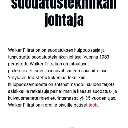
suodatustekniikan
johtaja
Walker Filtration on suodatuksen huippuosaaja
ja
tunnustettu suodatustekniikan johtaja.
Vuonna 1983
perustettu Walker Filtration on sitoutunut
poikkeukselliseen ja innovatiiviseen suunnitteluun.
Yrityksen todistettu kokemus tekniikan
huippuosaamisesta on antanut mahdollisuuden tarjota
asiakkaille ratkaisuja paineilman ja kaasun suodatus- ja
kuivausmenetelmien eturintamassa yli 35 vuoden ajan.
Walker Filtrationin omille sivuille pääset
tästä
.