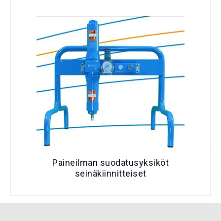
Paineilman suodatusyksiköt
seinäkiinnitteiset