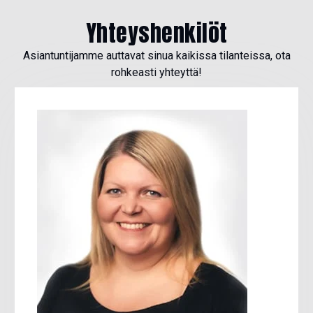
Yhteyshenkilöt
Asiantuntijamme auttavat sinua kaikissa tilanteissa, ota
rohkeasti yhteyttä!