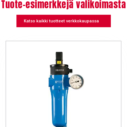
Tuote-esimerkkejä valikoimasta
Katso kaikki tuotteet verkkokaupassa