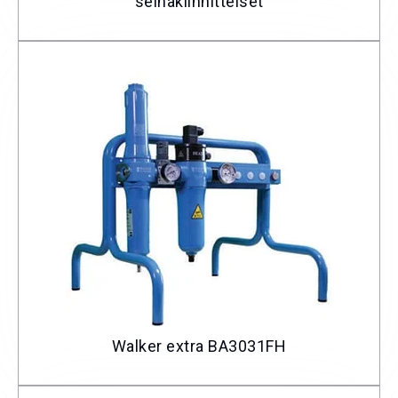
seinäkiinnitteiset
Walker extra BA3031FH