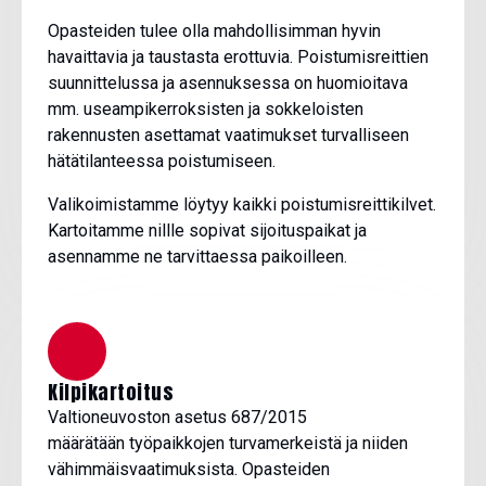
Opasteiden tulee olla mahdollisimman hyvin
havaittavia ja taustasta erottuvia. Poistumisreittien
suunnittelussa ja asennuksessa on huomioitava
mm. useampikerroksisten ja sokkeloisten
rakennusten asettamat vaatimukset turvalliseen
hätätilanteessa poistumiseen.
Valikoimistamme löytyy kaikki poistumisreittikilvet.
Kartoitamme nillle sopivat sijoituspaikat ja
asennamme ne tarvittaessa paikoilleen.
Kilpikartoitus
Valtioneuvoston asetus 687/2015
määrätään työpaikkojen turvamerkeistä ja niiden
vähimmäisvaatimuksista. Opasteiden