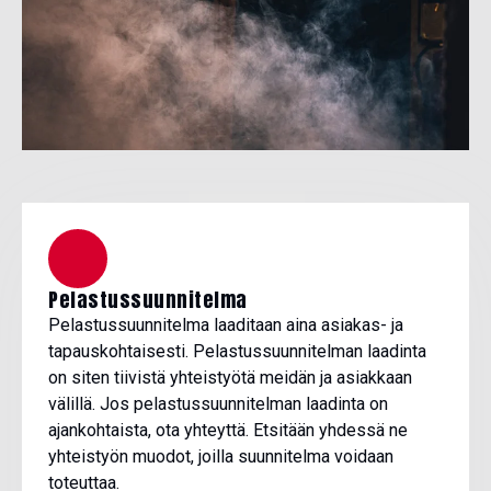
Pelastussuunnitelma
Pelastussuunnitelma laaditaan aina asiakas- ja
tapauskohtaisesti. Pelastussuunnitelman laadinta
on siten tiivistä yhteistyötä meidän ja asiakkaan
välillä. Jos pelastussuunnitelman laadinta on
ajankohtaista, ota yhteyttä. Etsitään yhdessä ne
yhteistyön muodot, joilla suunnitelma voidaan
toteuttaa.