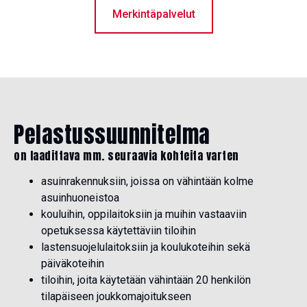
Merkintäpalvelut
Pelastussuunnitelma
on laadittava mm. seuraavia kohteita varten
asuinrakennuksiin, joissa on vähintään kolme
asuinhuoneistoa
kouluihin, oppilaitoksiin ja muihin vastaaviin
opetuksessa käytettäviin tiloihin
lastensuojelulaitoksiin ja koulukoteihin sekä
päiväkoteihin
tiloihin, joita käytetään vähintään 20 henkilön
tilapäiseen joukkomajoitukseen