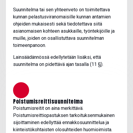
Suunnitelma tai sen yhteenveto on toimitettava
kunnan pelastusviranomaisille kunnan antamien
ohjeiden mukaisesti sekä tiedotettava siitä
asianomaisen kohteen asukkaille, työntekijöille ja
muille, joiden on osallistuttava suunnitelman
toimeenpanoon.
Lainsäädännössä edellytetään lisäksi, että
suunnitelma on pidettävä ajan tasalla (11 §).
Poistumisreittisuunnitelma
Poistumisreitit on aina merkittävä.
Poistumisreittiopastuksen tarkoituksenmukainen
sijoittaminen edellyttää ennakkosuunnittelua ja
kiinteistökohtaisten olosuhteiden huomioimista.