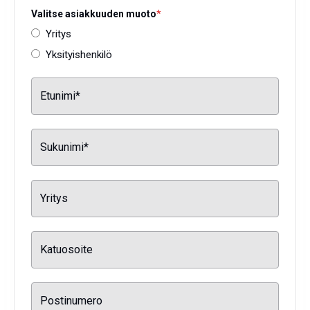
Valitse asiakkuuden muoto
*
Yritys
Yksityishenkilö