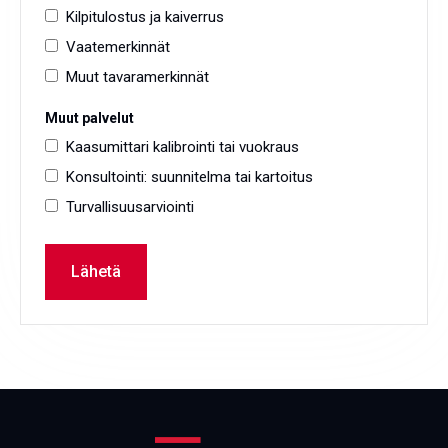
Kilpitulostus ja kaiverrus
Vaatemerkinnät
Muut tavaramerkinnät
Muut palvelut
Kaasumittari kalibrointi tai vuokraus
Konsultointi: suunnitelma tai kartoitus
Turvallisuusarviointi