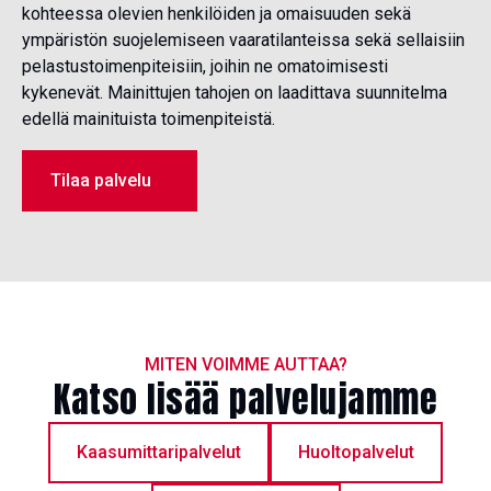
kohteessa olevien henkilöiden ja omaisuuden sekä
ympäristön suojelemiseen vaaratilanteissa sekä sellaisiin
pelastustoimenpiteisiin, joihin ne omatoimisesti
kykenevät. Mainittujen tahojen on laadittava suunnitelma
edellä mainituista toimenpiteistä.
Tilaa palvelu
MITEN VOIMME AUTTAA?
Katso lisää palvelujamme
Kaasumittaripalvelut
Huoltopalvelut