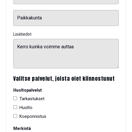
Lisätiedot
Valitse palvelut, joista olet kiinnostunut
Huoltopalvelut
Tarkastukset
Huolto
Koeponnistus
Merkintä