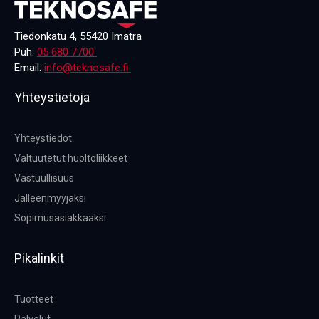
Tiedonkatu 4, 55420 Imatra
Puh.
05 680 7700
Email:
info@teknosafe.fi
Yhteystietoja
Yhteystiedot
Valtuutetut huoltoliikkeet
Vastuullisuus
Jälleenmyyjäksi
Sopimusasiakkaaksi
Pikalinkit
Tuotteet
Palvelut