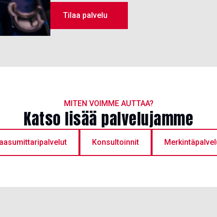
Tilaa palvelu
MITEN VOIMME AUTTAA?
Katso lisää palvelujamme
aasumittaripalvelut
Konsultoinnit
Merkintäpalvel