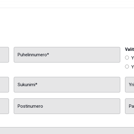
Vali
Y
Y