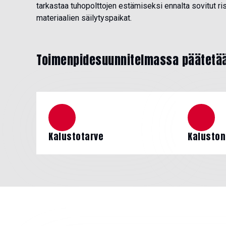
tarkastaa tuhopolttojen estämiseksi ennalta sovitut r
materiaalien säilytyspaikat.
Toimenpidesuunnitelmassa päätetä
Kalustotarve
Kaluston