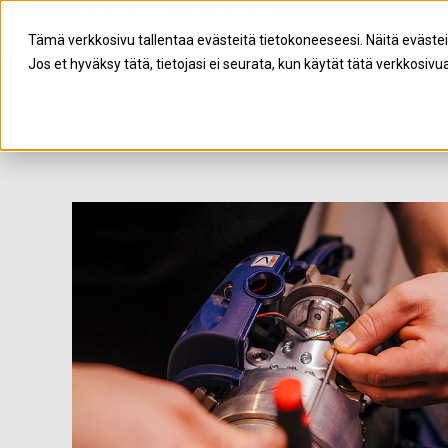
Tämä verkkosivu tallentaa evästeitä tietokoneeseesi. Näitä eväste
Jos et hyväksy tätä, tietojasi ei seurata, kun käytät tätä verkkosivua