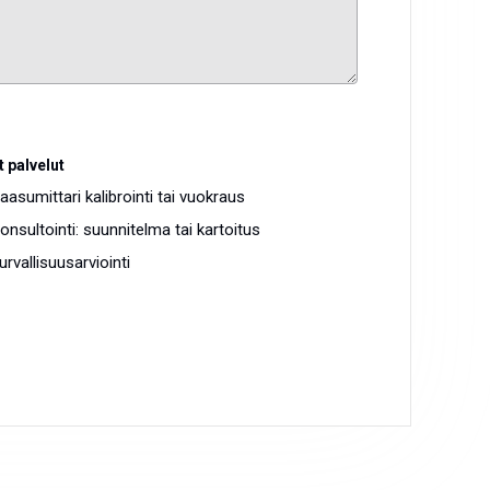
 palvelut
aasumittari kalibrointi tai vuokraus
onsultointi: suunnitelma tai kartoitus
urvallisuusarviointi