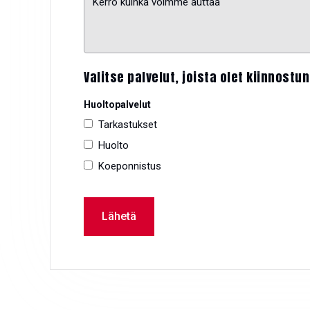
Valitse palvelut, joista olet kiinnostu
Huoltopalvelut
Tarkastukset
Huolto
Koeponnistus