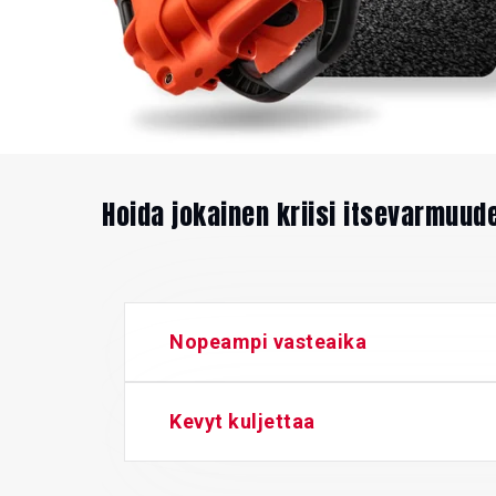
Hoida jokainen kriisi itsevarmuude
Nopeampi vasteaika
Kevyt kuljettaa