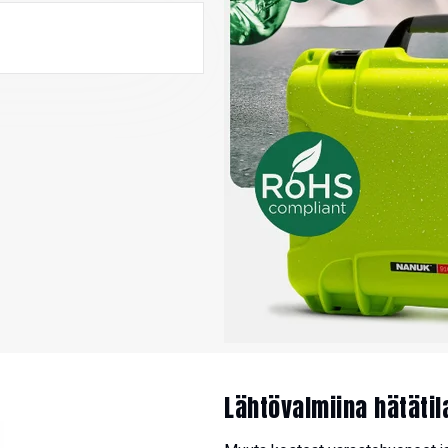
Lähtövalmiina hätäti