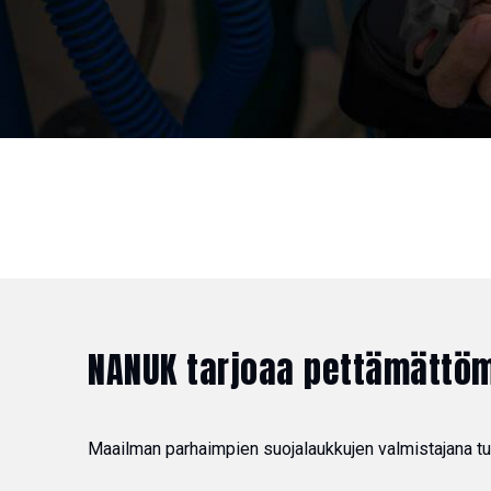
NANUK tarjoaa pettämättö
Maailman parhaimpien suojalaukkujen valmistajana tunn