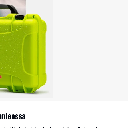
lanteessa