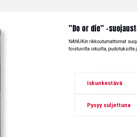
”Do or die” -suojaust
NANUKin rikkoutumattomat suojal
toistuvilta iskuilta, pudotuksilta 
Iskunkestävä
Pysyy suljettuna