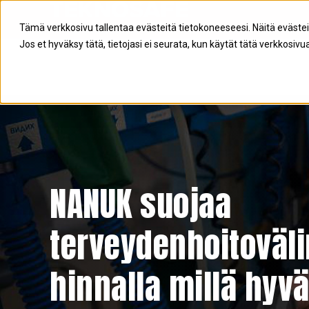
Tämä verkkosivu tallentaa evästeitä tietokoneeseesi. Näitä eväste
Jos et hyväksy tätä, tietojasi ei seurata, kun käytät tätä verkkosivua
NANUK suojaa
terveydenhoitoväli
hinnalla millä hyv