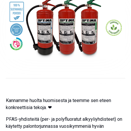
Kannamme huolta huomisesta ja teemme sen eteen
konkreettisia tekoja. ❤
PFAS-yhdisteitä (per- ja polyfluoratut alkyyliyhdisteet) on
käytetty palontorjunnassa vuosikymmeniä hyvän