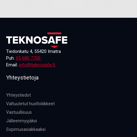
Tiedonkatu 4, 55420 Imatra
Puh.
05 680 7700
Email:
info@teknosafe.fi
Yhteystietoja
Yhteystiedot
Valtuutetut huoltoliikkeet
Vastuullisuus
Jälleenmyyjäksi
Sopimusasiakkaaksi