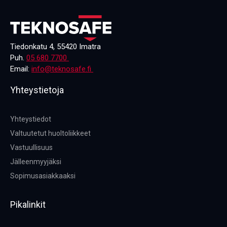
Tiedonkatu 4, 55420 Imatra
Puh.
05 680 7700
Email:
info@teknosafe.fi
Yhteystietoja
Yhteystiedot
Valtuutetut huoltoliikkeet
Vastuullisuus
Jälleenmyyjäksi
Sopimusasiakkaaksi
Pikalinkit