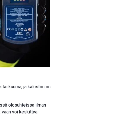
 tai kuuma, ja kaluston on
issä olosuhteissa ilman
 vaan voi keskittyä