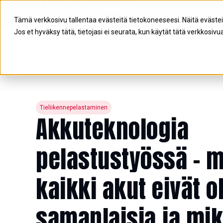
Tämä verkkosivu tallentaa evästeitä tietokoneeseesi. Näitä eväste
Jos et hyväksy tätä, tietojasi ei seurata, kun käytät tätä verkkosivua
Tieliikennepelastaminen
Akkuteknologia
pelastustyössä – m
kaikki akut eivät o
samanlaisia ja mi