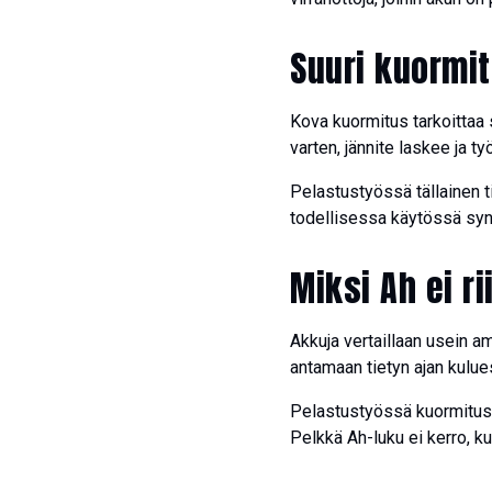
Suuri kuormi
Kova kuormitus tarkoittaa s
varten, jännite laskee ja
Pelastustyössä tällainen t
todellisessa käytössä synt
Miksi Ah ei r
Akkuja vertaillaan usein am
antamaan tietyn ajan kulue
Pelastustyössä kuormitus e
Pelkkä Ah-luku ei kerro, ku