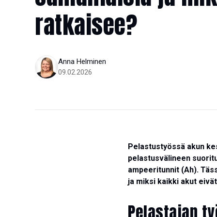
ratkaisee?
Anna Helminen
09.02.2026
Pelastustyössä akun kest
pelastusvälineen suoritu
ampeeritunnit (Ah). Täs
ja miksi kaikki akut eiv
Pelastajan t