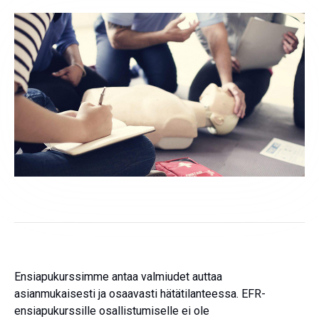
Ensiapukurssimme antaa valmiudet auttaa
asianmukaisesti ja osaavasti hätätilanteessa. EFR-
ensiapukurssille osallistumiselle ei ole