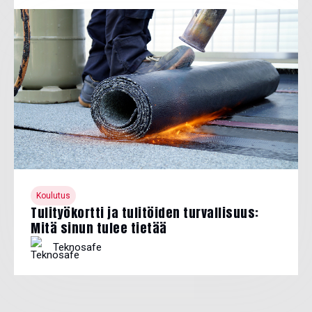
Koulutus
Tulityökortti ja tulitöiden turvallisuus:
Mitä sinun tulee tietää
Teknosafe