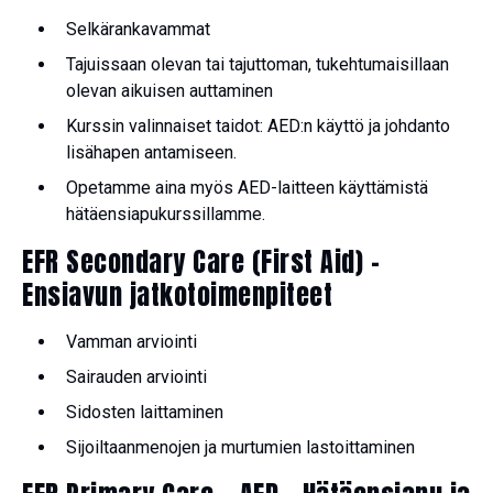
Selkärankavammat
Tajuissaan olevan tai tajuttoman, tukehtumaisillaan
olevan aikuisen auttaminen
Kurssin valinnaiset taidot: AED:n käyttö ja johdanto
lisähapen antamiseen.
Opetamme aina myös AED-laitteen käyttämistä
hätäensiapukurssillamme.
EFR Secondary Care (First Aid) –
Ensiavun jatkotoimenpiteet
Vamman arviointi
Sairauden arviointi
Sidosten laittaminen
Sijoiltaanmenojen ja murtumien lastoittaminen