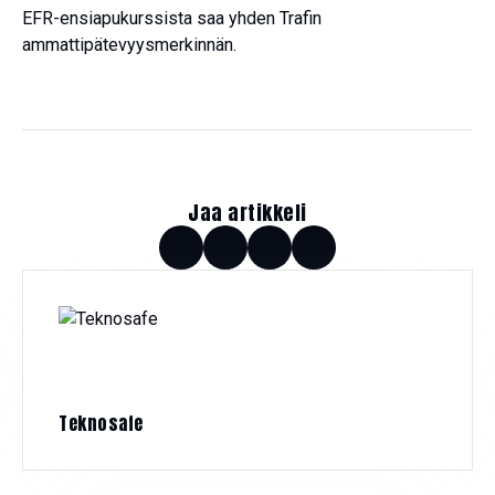
EFR-ensiapukurssista saa yhden Trafin
ammattipätevyysmerkinnän.
Jaa artikkeli
Teknosafe