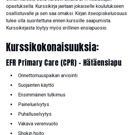
opastuksella. Kurssikirja jaetaan jokaiselle koulutukseen
osallistuvalle ja sen saa omaksi. Kirjan itseopiskeluosuus
tulee olla suoritettuna ennen kurssille saapumista.
Kurssikirjasta löytyy myös erillinen ensiapuosio.
Kurssikokonaisuuksia:
EFR Primary Care (CPR) – Hätäensiapu
Onnettomuuspaikan arviointi
Suojainten käyttö
Ensimmäinen tutkimus
Paineluelvytys
Puhalluselvytys
Vakava verenvuoto
Shokin hoito