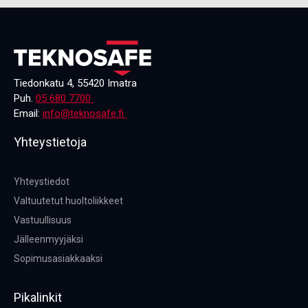
Tiedonkatu 4, 55420 Imatra
Puh.
05 680 7700
Email:
info@teknosafe.fi
Yhteystietoja
Yhteystiedot
Valtuutetut huoltoliikkeet
Vastuullisuus
Jälleenmyyjäksi
Sopimusasiakkaaksi
Pikalinkit