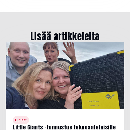
Lisää artikkeleita
Uutiset
Little Giants -tunnustus teknosafelaisille