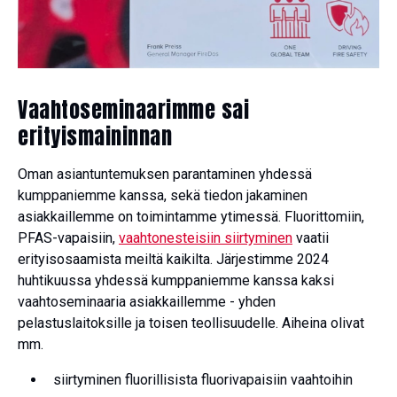
Vaahtoseminaarimme sai
erityismaininnan
Oman asiantuntemuksen parantaminen yhdessä
kumppaniemme kanssa, sekä tiedon jakaminen
asiakkaillemme on toimintamme ytimessä. Fluorittomiin,
PFAS-vapaisiin,
vaahtonesteisiin siirtyminen
vaatii
erityisosaamista meiltä kaikilta. Järjestimme 2024
huhtikuussa yhdessä kumppaniemme kanssa kaksi
vaahtoseminaaria asiakkaillemme - yhden
pelastuslaitoksille ja toisen teollisuudelle. Aiheina olivat
mm.
siirtyminen fluorillisista fluorivapaisiin vaahtoihin