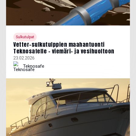
Sulkutulpat
Vetter-sulkutulppien maahantuonti
Teknosafelle – viemäri- ja vesihuoltoon
23.02.2026
Teknosafe