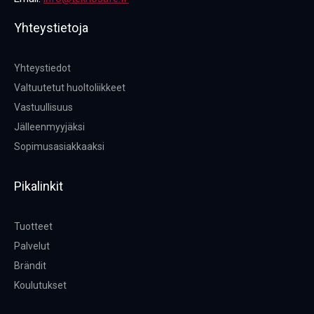
Yhteystietoja
Yhteystiedot
Valtuutetut huoltoliikkeet
Vastuullisuus
Jälleenmyyjäksi
Sopimusasiakkaaksi
Pikalinkit
Tuotteet
Palvelut
Brändit
Koulutukset