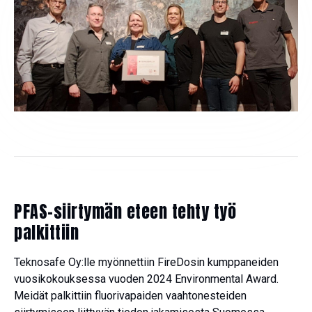
PFAS-siirtymän eteen tehty työ
palkittiin
Teknosafe Oy:lle myönnettiin FireDosin kumppaneiden
vuosikokouksessa vuoden 2024 Environmental Award.
Meidät palkittiin fluorivapaiden vaahtonesteiden