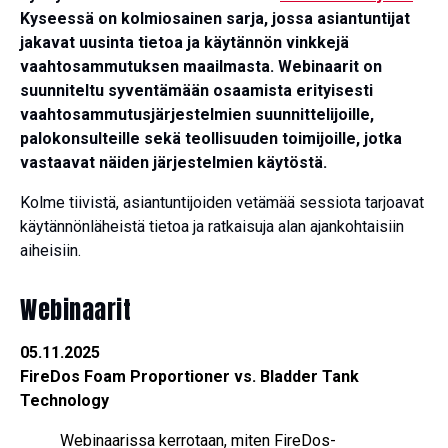
Kyseessä on kolmiosainen sarja, jossa asiantuntijat
jakavat uusinta tietoa ja käytännön vinkkejä
vaahtosammutuksen maailmasta. Webinaarit on
suunniteltu syventämään osaamista erityisesti
vaahtosammutusjärjestelmien suunnittelijoille,
palokonsulteille sekä teollisuuden toimijoille, jotka
vastaavat näiden järjestelmien käytöstä.
Kolme tiivistä, asiantuntijoiden vetämää sessiota tarjoavat
käytännönläheistä tietoa ja ratkaisuja alan ajankohtaisiin
aiheisiin.
Webinaarit
05.11.2025
FireDos Foam Proportioner vs. Bladder Tank
Technology
Webinaarissa kerrotaan, miten FireDos-