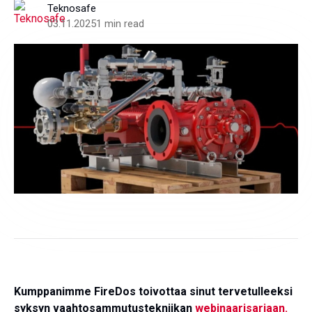
Teknosafe
03.11.2025
1 min read
Kumppanimme FireDos toivottaa sinut tervetulleeksi
syksyn vaahtosammutustekniikan
webinaarisarjaan.