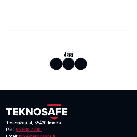
Jaa
Tiedonkatu 4, 55420 Imatra
Puh.
05 680 7700
Email:
info@teknosafe.fi