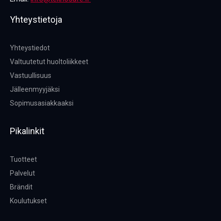
Yhteystietoja
Yhteystiedot
Valtuutetut huoltoliikkeet
Vastuullisuus
Jälleenmyyjäksi
Sopimusasiakkaaksi
Pikalinkit
Tuotteet
Palvelut
Brändit
Koulutukset