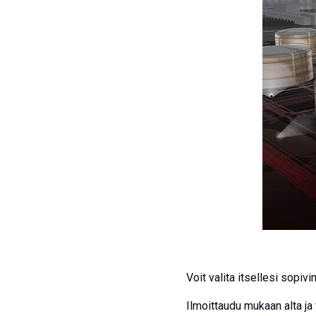
Voit valita itsellesi sopiv
Ilmoittaudu mukaan alta ja 