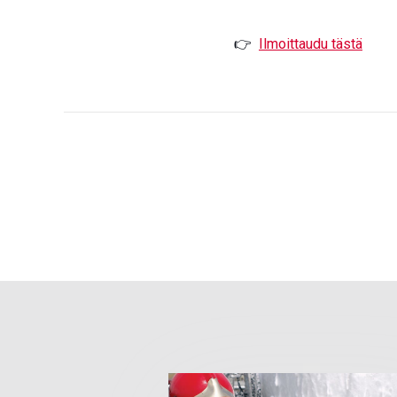
👉
Ilmoittaudu tästä