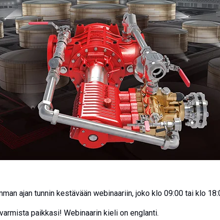
imman ajan tunnin kestävään webinaariin, joko klo 09:00 tai klo 18:
varmista paikkasi! Webinaarin kieli on englanti.