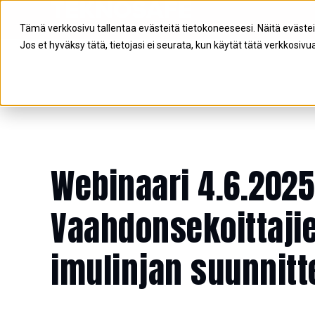
Tämä verkkosivu tallentaa evästeitä tietokoneeseesi. Näitä eväste
Jos et hyväksy tätä, tietojasi ei seurata, kun käytät tätä verkkosivua
Webinaari 4.6.2025
Vaahdonsekoittaji
imulinjan suunnitt