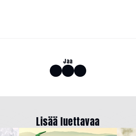
Jaa
Lisää luettavaa