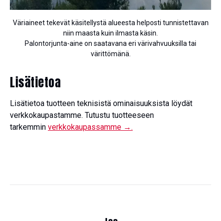
Väriaineet tekevät käsitellystä alueesta helposti tunnistettavan
niin maasta kuin ilmasta käsin.
Palontorjunta-aine on saatavana eri värivahvuuksilla tai
värittömänä.
Lisätietoa
Lisätietoa tuotteen teknisistä ominaisuuksista löydät
verkkokaupastamme. Tutustu tuotteeseen
tarkemmin
verkkokaupassamme →.