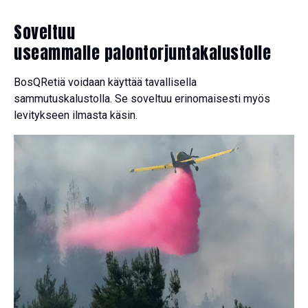
Soveltuu
useammalle palontorjuntakalustolle
BosQRetiä voidaan käyttää tavallisella
sammutuskalustolla. Se soveltuu erinomaisesti myös
levitykseen ilmasta käsin.