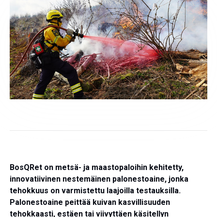
BosQRet on metsä- ja maastopaloihin kehitetty,
innovatiivinen nestemäinen palonestoaine, jonka
tehokkuus on varmistettu laajoilla testauksilla
.
Palonestoaine
peittää kuivan kasvillisuuden
tehokkaasti, estäen tai viivyttäen käsitellyn