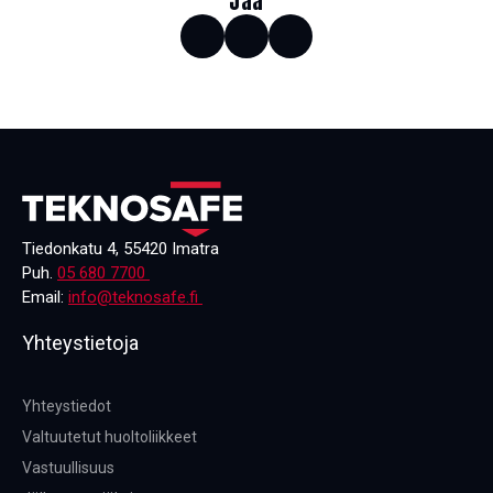
Jaa
Tiedonkatu 4, 55420 Imatra
Puh.
05 680 7700
Email:
info@teknosafe.fi
Yhteystietoja
Yhteystiedot
Valtuutetut huoltoliikkeet
Vastuullisuus