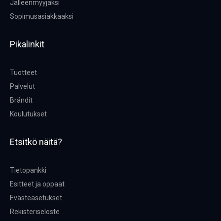
Jälleenmyyjäksi
Sopimusasiakkaaksi
Pikalinkit
Tuotteet
Palvelut
Brändit
Koulutukset
Etsitkö näitä?
Tietopankki
Esitteet ja oppaat
Evästeasetukset
Rekisteriseloste