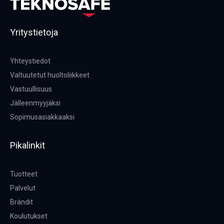
Yritystietoja
Yhteystiedot
Valtuutetut huoltoliikkeet
Vastuullisuus
Jälleenmyyjäksi
Sopimusasiakkaaksi
Pikalinkit
Tuotteet
Palvelut
Brändit
Koulutukset