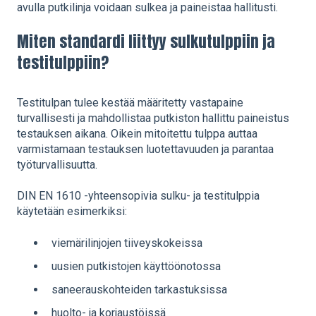
avulla putkilinja voidaan sulkea ja paineistaa hallitusti.
Miten standardi liittyy sulkutulppiin ja
testitulppiin?
Testitulpan tulee kestää määritetty vastapaine
turvallisesti ja mahdollistaa putkiston hallittu paineistus
testauksen aikana. Oikein mitoitettu tulppa auttaa
varmistamaan testauksen luotettavuuden ja parantaa
työturvallisuutta.
DIN EN 1610 -yhteensopivia sulku- ja testitulppia
käytetään esimerkiksi:
viemärilinjojen tiiveyskokeissa
uusien putkistojen käyttöönotossa
saneerauskohteiden tarkastuksissa
huolto- ja korjaustöissä