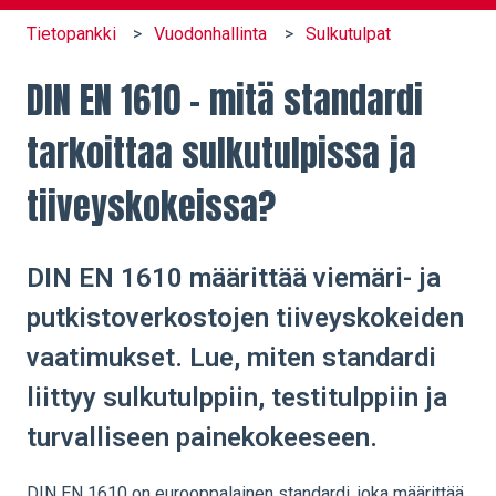
Tietopankki
Vuodonhallinta
Sulkutulpat
DIN EN 1610 – mitä standardi
tarkoittaa sulkutulpissa ja
tiiveyskokeissa?
DIN EN 1610 määrittää viemäri- ja
putkistoverkostojen tiiveyskokeiden
vaatimukset. Lue, miten standardi
liittyy sulkutulppiin, testitulppiin ja
turvalliseen painekokeeseen.
DIN EN 1610 on eurooppalainen standardi, joka määrittää