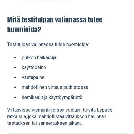
Mitä testitulpan valinnassa tulee
huomioida?
Testitulpan valinnassa tulee huomioida:
putken halkaisija
käyttöpaine
vastapaine
mahdollinen virtaus putkistossa
kemikaalit ja käyttöympäristö
Virtaavissa viemärilinjoissa voidaan tarvita bypass-
ratkaisua, joka mahdollistaa virtauksen hallinnan
testauksen tai saneerauksen aikana.