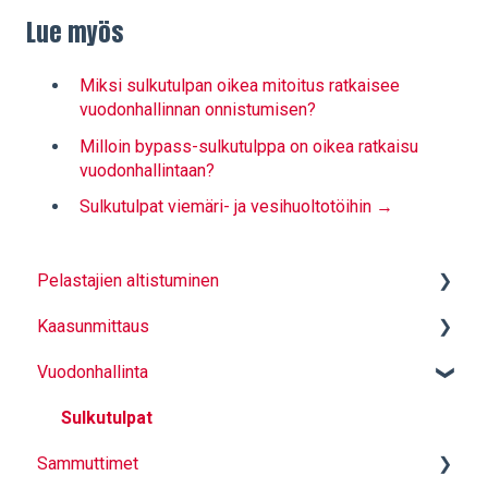
Lue myös
Miksi sulkutulpan oikea mitoitus ratkaisee
vuodonhallinnan onnistumisen?
Milloin bypass-sulkutulppa on oikea ratkaisu
vuodonhallintaan?
Sulkutulpat viemäri- ja vesihuoltotöihin →
Pelastajien altistuminen
Kaasunmittaus
Hiukkassuojaavat alusasut
Vuodonhallinta
Kapselointikassit
Mittauksen perusteet
Varusteiden puhdistus - LCO2
Mittaus
Sulkutulpat
Sammuttimet
Käyttö ja turvallinen toiminta