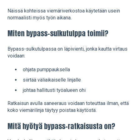
Näissä kohteissa viemäriverkostoa käytetään usein
normaalisti myös työn aikana.
Miten bypass-sulkutulppa toimii?
Bypass-sulkutulpassa on läpivienti, jonka kautta virtaus
voidaan:
ohjata pumppauksella
siirtää väliaikaiselle linjalle
johtaa hallitusti työalueen ohi
Ratkaisun avulla saneeraus voidaan toteuttaa ilman, että
koko viemärilinja täytyy poistaa käytöstä.
Mitä hyötyä bypass-ratkaisusta on?