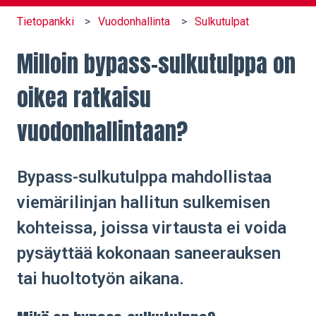
Tietopankki
Vuodonhallinta
Sulkutulpat
Milloin bypass-sulkutulppa on
oikea ratkaisu
vuodonhallintaan?
Bypass-sulkutulppa mahdollistaa
viemärilinjan hallitun sulkemisen
kohteissa, joissa virtausta ei voida
pysäyttää kokonaan saneerauksen
tai huoltotyön aikana.