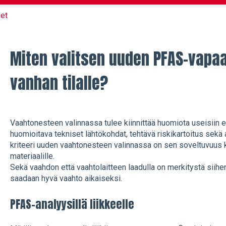
et
Miten valitsen uuden PFAS-vapa
vanhan tilalle?
Vaahtonesteen valinnassa tulee kiinnittää huomiota useisiin e
huomioitava tekniset lähtökohdat, tehtävä riskikartoitus sekä 
kriteeri uuden vaahtonesteen valinnassa on sen soveltuvuus 
materiaalille.
Sekä vaahdon että vaahtolaitteen laadulla on merkitystä siihen,
saadaan hyvä vaahto aikaiseksi.
PFAS-analyysillä liikkeelle