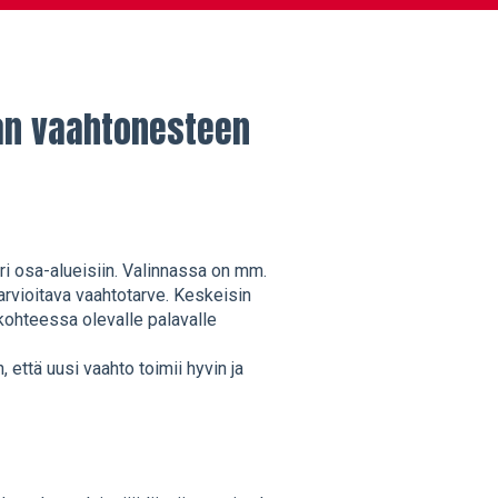
an vaahtonesteen
ri osa-alueisiin. Valinnassa on mm.
arvioitava vaahtotarve. Keskeisin
kohteessa olevalle palavalle
 että uusi vaahto toimii hyvin ja