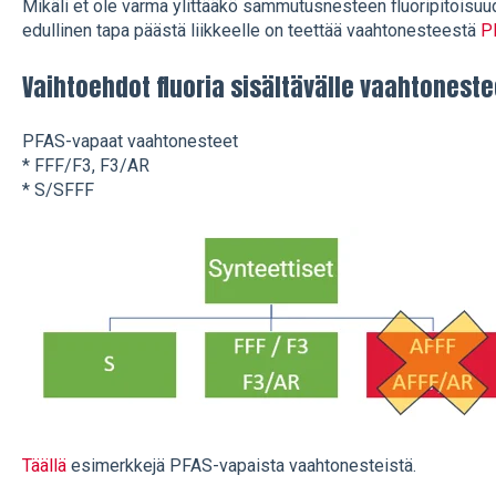
Mikäli et ole varma ylittääkö sammutusnesteen fluoripitoisuu
edullinen tapa päästä liikkeelle on teettää vaahtonesteestä
P
Vaihtoehdot fluoria sisältävälle vaahtoneste
PFAS-vapaat vaahtonesteet
* FFF/F3, F3/AR
* S/SFFF
Täällä
esimerkkejä PFAS-vapaista vaahtonesteistä.