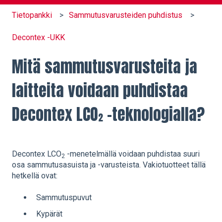
Tietopankki
Sammutusvarusteiden puhdistus
Decontex -UKK
Mitä sammutusvarusteita ja
laitteita voidaan puhdistaa
Decontex LCO₂ -teknologialla?
Decontex LCO
-menetelmällä voidaan puhdistaa suuri
2
osa sammutusasuista ja -varusteista. Vakiotuotteet tällä
hetkellä ovat:
Sammutuspuvut
Kypärät