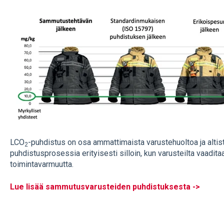
LCO
-puhdistus on osa ammattimaista varustehuoltoa ja altis
2
puhdistusprosessia erityisesti silloin, kun varusteilta vaadita
toimintavarmuutta.
Lue lisää sammutusvarusteiden puhdistuksesta ->