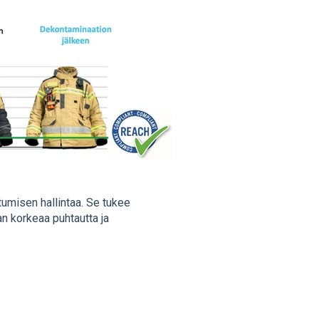
tumisen hallintaa. Se tukee
an korkeaa puhtautta ja